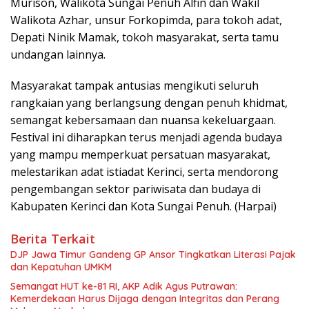
Murison, Walikota Sungai Penuh Alfin dan Wakil
Walikota Azhar, unsur Forkopimda, para tokoh adat,
Depati Ninik Mamak, tokoh masyarakat, serta tamu
undangan lainnya.
Masyarakat tampak antusias mengikuti seluruh
rangkaian yang berlangsung dengan penuh khidmat,
semangat kebersamaan dan nuansa kekeluargaan.
Festival ini diharapkan terus menjadi agenda budaya
yang mampu memperkuat persatuan masyarakat,
melestarikan adat istiadat Kerinci, serta mendorong
pengembangan sektor pariwisata dan budaya di
Kabupaten Kerinci dan Kota Sungai Penuh. (Harpai)
Berita Terkait
DJP Jawa Timur Gandeng GP Ansor Tingkatkan Literasi Pajak
dan Kepatuhan UMKM
Semangat HUT ke-81 RI, AKP Adik Agus Putrawan:
Kemerdekaan Harus Dijaga dengan Integritas dan Perang