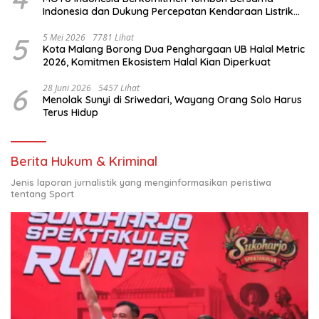
Indonesia dan Dukung Percepatan Kendaraan Listrik
Nasional
5
5 Mei 2026
7781 Lihat
Kota Malang Borong Dua Penghargaan UB Halal Metric
2026, Komitmen Ekosistem Halal Kian Diperkuat
6
28 Juni 2026
5457 Lihat
Menolak Sunyi di Sriwedari, Wayang Orang Solo Harus
Terus Hidup
Berita Hukum & Kriminal
Jenis laporan jurnalistik yang menginformasikan peristiwa
tentang Sport