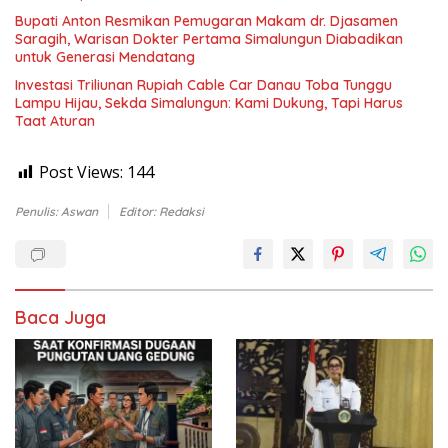
Bupati Anton Resmikan Pemugaran Makam dr. Djasamen
Saragih, Warisan Dokter Pertama Simalungun Diabadikan
untuk Generasi Mendatang
Investasi Triliunan Rupiah Cable Car Danau Toba Tunggu
Lampu Hijau, Sekda Simalungun: Kami Dukung, Tapi Harus
Taat Aturan
Post Views:
144
Penulis: Aswan
Editor: Redaksi
Baca Juga