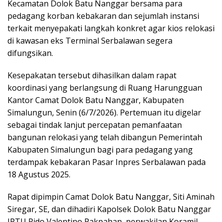
Kecamatan Dolok Batu Nanggar bersama para
pedagang korban kebakaran dan sejumlah instansi
terkait menyepakati langkah konkret agar kios relokasi
di kawasan eks Terminal Serbalawan segera
difungsikan.
Kesepakatan tersebut dihasilkan dalam rapat
koordinasi yang berlangsung di Ruang Harungguan
Kantor Camat Dolok Batu Nanggar, Kabupaten
Simalungun, Senin (6/7/2026). Pertemuan itu digelar
sebagai tindak lanjut percepatan pemanfaatan
bangunan relokasi yang telah dibangun Pemerintah
Kabupaten Simalungun bagi para pedagang yang
terdampak kebakaran Pasar Inpres Serbalawan pada
18 Agustus 2025.
Rapat dipimpin Camat Dolok Batu Nanggar, Siti Aminah
Siregar, SE, dan dihadiri Kapolsek Dolok Batu Nanggar
IPTU Rido Valentino Pakpahan, perwakilan Koramil,