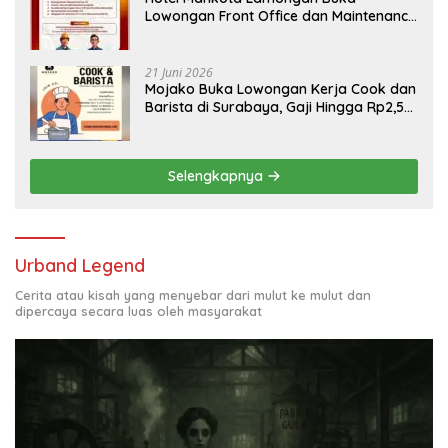
Lowongan Front Office dan Maintenance
Engineering, Simak Syaratnya
21 Juni 2026
Mojako Buka Lowongan Kerja Cook dan
Barista di Surabaya, Gaji Hingga Rp2,5
Juta per Bulan
Selengkapnya
Urband Legend
Cerita atau kisah yang menyebar dari mulut ke mulut dan
dipercaya secara luas oleh masyarakat