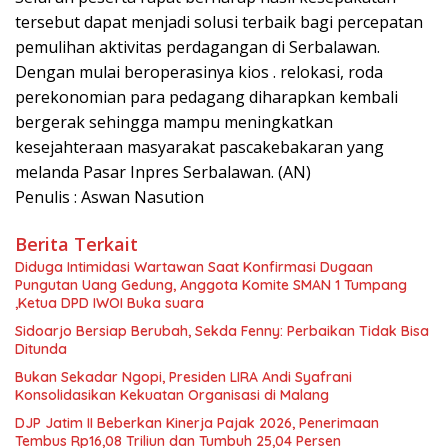
tersebut dapat menjadi solusi terbaik bagi percepatan
pemulihan aktivitas perdagangan di Serbalawan.
Dengan mulai beroperasinya kios . relokasi, roda
perekonomian para pedagang diharapkan kembali
bergerak sehingga mampu meningkatkan
kesejahteraan masyarakat pascakebakaran yang
melanda Pasar Inpres Serbalawan. (AN)
Penulis : Aswan Nasution
Berita Terkait
Diduga Intimidasi Wartawan Saat Konfirmasi Dugaan
Pungutan Uang Gedung, Anggota Komite SMAN 1 Tumpang
,Ketua DPD IWOI Buka suara
Sidoarjo Bersiap Berubah, Sekda Fenny: Perbaikan Tidak Bisa
Ditunda
Bukan Sekadar Ngopi, Presiden LIRA Andi Syafrani
Konsolidasikan Kekuatan Organisasi di Malang
DJP Jatim II Beberkan Kinerja Pajak 2026, Penerimaan
Tembus Rp16,08 Triliun dan Tumbuh 25,04 Persen