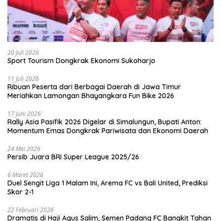
20 Juli 2026
Sport Tourism Dongkrak Ekonomi Sukoharjo
11 Juli 2026
Ribuan Peserta dari Berbagai Daerah di Jawa Timur
Meriahkan Lamongan Bhayangkara Fun Bike 2026
17 Juni 2026
Rally Asia Pasifik 2026 Digelar di Simalungun, Bupati Anton:
Momentum Emas Dongkrak Pariwisata dan Ekonomi Daerah
24 Mei 2026
Persib Juara BRI Super League 2025/26
6 Maret 2026
Duel Sengit Liga 1 Malam Ini, Arema FC vs Bali United, Prediksi
Skor 2-1
22 Februari 2026
Dramatis di Haji Agus Salim, Semen Padang FC Bangkit Tahan