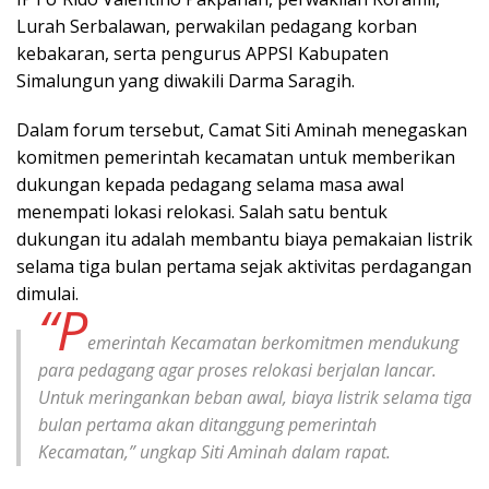
Lurah Serbalawan, perwakilan pedagang korban
kebakaran, serta pengurus APPSI Kabupaten
Simalungun yang diwakili Darma Saragih.
Dalam forum tersebut, Camat Siti Aminah menegaskan
komitmen pemerintah kecamatan untuk memberikan
dukungan kepada pedagang selama masa awal
menempati lokasi relokasi. Salah satu bentuk
dukungan itu adalah membantu biaya pemakaian listrik
selama tiga bulan pertama sejak aktivitas perdagangan
dimulai.
“P
emerintah Kecamatan berkomitmen mendukung
para pedagang agar proses relokasi berjalan lancar.
Untuk meringankan beban awal, biaya listrik selama tiga
bulan pertama akan ditanggung pemerintah
Kecamatan,” ungkap Siti Aminah dalam rapat.