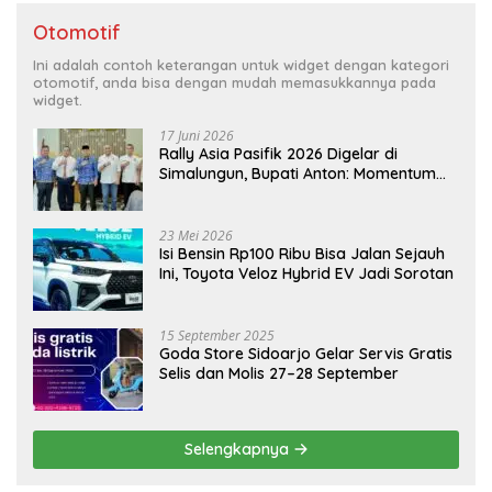
Otomotif
Ini adalah contoh keterangan untuk widget dengan kategori
otomotif, anda bisa dengan mudah memasukkannya pada
widget.
17 Juni 2026
Rally Asia Pasifik 2026 Digelar di
Simalungun, Bupati Anton: Momentum
Emas Dongkrak Pariwisata dan
Ekonomi Daerah
23 Mei 2026
Isi Bensin Rp100 Ribu Bisa Jalan Sejauh
Ini, Toyota Veloz Hybrid EV Jadi Sorotan
15 September 2025
Goda Store Sidoarjo Gelar Servis Gratis
Selis dan Molis 27–28 September
Selengkapnya