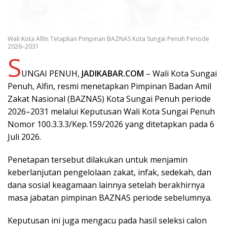
Wali Kota Alfin Tetapkan Pimpinan BAZNAS Kota Sungai Penuh Periode
2026–2031
S
UNGAI PENUH,
JADIKABAR.COM
– Wali Kota Sungai
Penuh, Alfin, resmi menetapkan Pimpinan Badan Amil
Zakat Nasional (BAZNAS) Kota Sungai Penuh periode
2026–2031 melalui Keputusan Wali Kota Sungai Penuh
Nomor 100.3.3.3/Kep.159/2026 yang ditetapkan pada 6
Juli 2026.
Penetapan tersebut dilakukan untuk menjamin
keberlanjutan pengelolaan zakat, infak, sedekah, dan
dana sosial keagamaan lainnya setelah berakhirnya
masa jabatan pimpinan BAZNAS periode sebelumnya.
Keputusan ini juga mengacu pada hasil seleksi calon