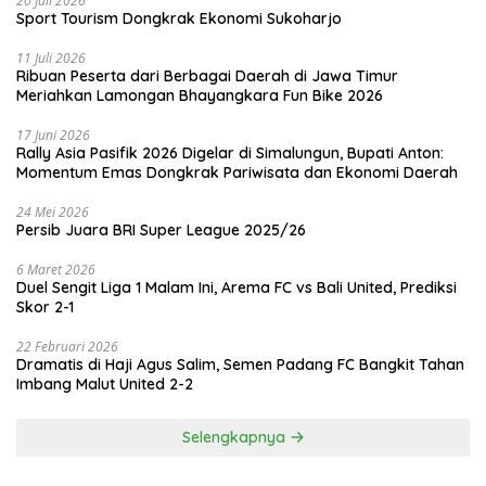
20 Juli 2026
Sport Tourism Dongkrak Ekonomi Sukoharjo
11 Juli 2026
Ribuan Peserta dari Berbagai Daerah di Jawa Timur
Meriahkan Lamongan Bhayangkara Fun Bike 2026
17 Juni 2026
Rally Asia Pasifik 2026 Digelar di Simalungun, Bupati Anton:
Momentum Emas Dongkrak Pariwisata dan Ekonomi Daerah
24 Mei 2026
Persib Juara BRI Super League 2025/26
6 Maret 2026
Duel Sengit Liga 1 Malam Ini, Arema FC vs Bali United, Prediksi
Skor 2-1
22 Februari 2026
Dramatis di Haji Agus Salim, Semen Padang FC Bangkit Tahan
Imbang Malut United 2-2
Selengkapnya