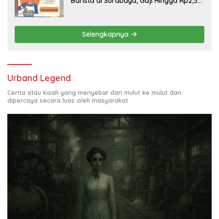
Barista di Surabaya, Gaji Hingga Rp2,5
Juta per Bulan
Selengkapnya
Urband Legend
Cerita atau kisah yang menyebar dari mulut ke mulut dan
dipercaya secara luas oleh masyarakat