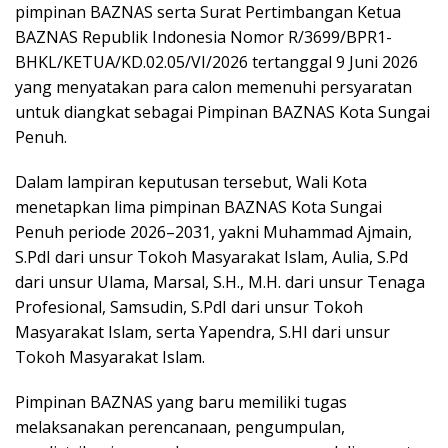
pimpinan BAZNAS serta Surat Pertimbangan Ketua
BAZNAS Republik Indonesia Nomor R/3699/BPR1-
BHKL/KETUA/KD.02.05/VI/2026 tertanggal 9 Juni 2026
yang menyatakan para calon memenuhi persyaratan
untuk diangkat sebagai Pimpinan BAZNAS Kota Sungai
Penuh.
Dalam lampiran keputusan tersebut, Wali Kota
menetapkan lima pimpinan BAZNAS Kota Sungai
Penuh periode 2026–2031, yakni Muhammad Ajmain,
S.PdI dari unsur Tokoh Masyarakat Islam, Aulia, S.Pd
dari unsur Ulama, Marsal, S.H., M.H. dari unsur Tenaga
Profesional, Samsudin, S.PdI dari unsur Tokoh
Masyarakat Islam, serta Yapendra, S.HI dari unsur
Tokoh Masyarakat Islam.
Pimpinan BAZNAS yang baru memiliki tugas
melaksanakan perencanaan, pengumpulan,