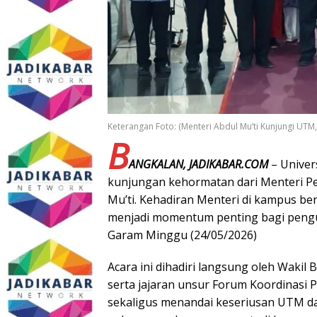
Keterangan Foto: (Menteri Abdul Mu’ti Kunjungi UTM,
B
ANGKALAN, JADIKABAR.COM
– Univer
kunjungan kehormatan dari Menteri Pe
Mu’ti. Kehadiran Menteri di kampus ber
menjadi momentum penting bagi pengua
Garam Minggu (24/05/2026)
Acara ini dihadiri langsung oleh Wakil
serta jajaran unsur Forum Koordinasi 
sekaligus menandai keseriusan UTM d