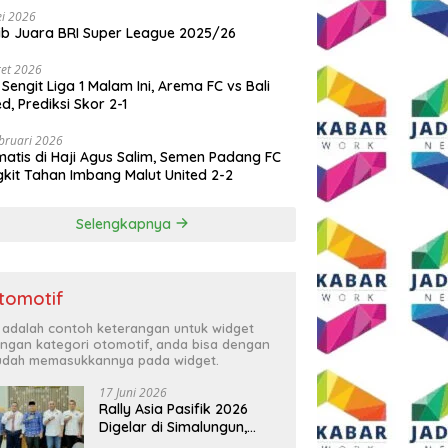
i 2026
ib Juara BRI Super League 2025/26
et 2026
 Sengit Liga 1 Malam Ini, Arema FC vs Bali
ed, Prediksi Skor 2-1
bruari 2026
atis di Haji Agus Salim, Semen Padang FC
kit Tahan Imbang Malut United 2-2
Selengkapnya
tomotif
i adalah contoh keterangan untuk widget
ngan kategori otomotif, anda bisa dengan
dah memasukkannya pada widget.
17 Juni 2026
Rally Asia Pasifik 2026
Digelar di Simalungun,
Bupati Anton: Momentum