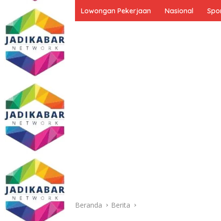
Lowongan Pekerjaan
Nasional
Spo
Beranda
Berita