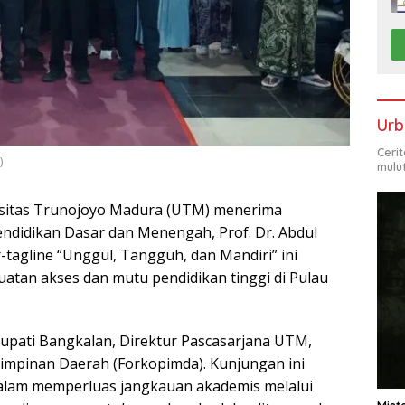
Urb
Ceri
)
mulu
sitas Trunojoyo Madura (UTM) menerima
ndidikan Dasar dan Menengah, Prof. Dr. Abdul
-tagline “Unggul, Tangguh, dan Mandiri” ini
tan akses dan mutu pendidikan tinggi di Pulau
 Bupati Bangkalan, Direktur Pascasarjana UTM,
Pimpinan Daerah (Forkopimda). Kunjungan ini
alam memperluas jangkauan akademis melalui