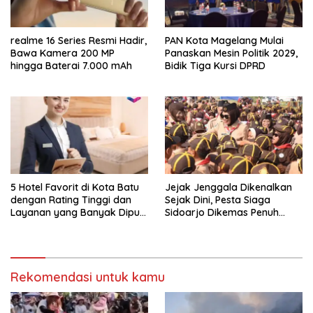
realme 16 Series Resmi Hadir,
PAN Kota Magelang Mulai
Bawa Kamera 200 MP
Panaskan Mesin Politik 2029,
hingga Baterai 7.000 mAh
Bidik Tiga Kursi DPRD
5 Hotel Favorit di Kota Batu
Jejak Jenggala Dikenalkan
dengan Rating Tinggi dan
Sejak Dini, Pesta Siaga
Layanan yang Banyak Dipuji
Sidoarjo Dikemas Penuh
Pengunjung
Tantangan
Rekomendasi untuk kamu