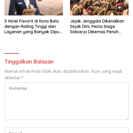
5 Hotel Favorit di Kota Batu
Jejak Jenggala Dikenalkan
dengan Rating Tinggi dan
Sejak Dini, Pesta Siaga
Layanan yang Banyak Dipuji
Sidoarjo Dikemas Penuh
Pengunjung
Tantangan
Tinggalkan Balasan
Alamat email Anda tidak akan dipublikasikan.
Ruas yang wajib
ditandai
*