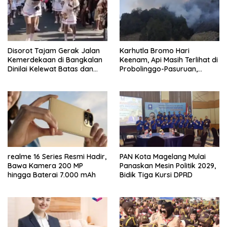
Disorot Tajam Gerak Jalan
Karhutla Bromo Hari
Kemerdekaan di Bangkalan
Keenam, Api Masih Terlihat di
Dinilai Kelewat Batas dan
Probolinggo-Pasuruan,
Tabrak Norma
Jemplang Malang Tetap
Aman
realme 16 Series Resmi Hadir,
PAN Kota Magelang Mulai
Bawa Kamera 200 MP
Panaskan Mesin Politik 2029,
hingga Baterai 7.000 mAh
Bidik Tiga Kursi DPRD