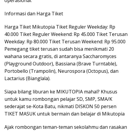
operasional.
Informasi dan Harga Tiket
Harga Tiket Mikutopia Tiket Reguler Weekday: Rp
40.000 Tiket Reguler Weekend: Rp 45.000 Tiket Terusan
Weekday: Rp 80.000 Tiket Terusan Weekend: Rp 95.000
Pemegang tiket terusan sudah bisa menikmati 20
wahana secara gratis, di antaranya Saccharomyces
(Playground Outdoor), Bassiana (Brave Turntable),
Portobello (Trampolin), Neurospora (Octopus), dan
Lactarius (Bianglala).
Siapa bilang liburan ke MIKUTOPIA mahal? Khusus
untuk kamu rombongan pelajar SD, SMP, SMA/K
sederajat se-Kota Batu, nikmati DISKON 50 persen
TIKET MASUK untuk bermain dan belajar di Mikutopia
Ajak rombongan teman-teman sekolahmu dan rasakan