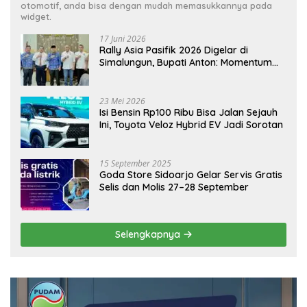
otomotif, anda bisa dengan mudah memasukkannya pada
widget.
17 Juni 2026
Rally Asia Pasifik 2026 Digelar di
Simalungun, Bupati Anton: Momentum
Emas Dongkrak Pariwisata dan
Ekonomi Daerah
23 Mei 2026
Isi Bensin Rp100 Ribu Bisa Jalan Sejauh
Ini, Toyota Veloz Hybrid EV Jadi Sorotan
15 September 2025
Goda Store Sidoarjo Gelar Servis Gratis
Selis dan Molis 27–28 September
Selengkapnya