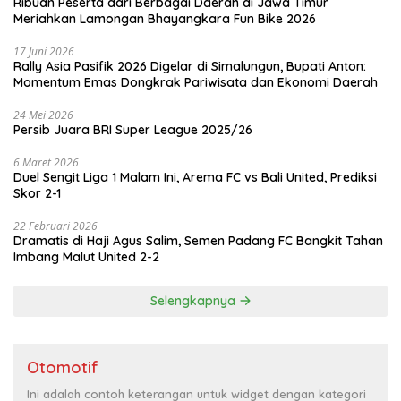
Ribuan Peserta dari Berbagai Daerah di Jawa Timur
Meriahkan Lamongan Bhayangkara Fun Bike 2026
17 Juni 2026
Rally Asia Pasifik 2026 Digelar di Simalungun, Bupati Anton:
Momentum Emas Dongkrak Pariwisata dan Ekonomi Daerah
24 Mei 2026
Persib Juara BRI Super League 2025/26
6 Maret 2026
Duel Sengit Liga 1 Malam Ini, Arema FC vs Bali United, Prediksi
Skor 2-1
22 Februari 2026
Dramatis di Haji Agus Salim, Semen Padang FC Bangkit Tahan
Imbang Malut United 2-2
Selengkapnya
Otomotif
Ini adalah contoh keterangan untuk widget dengan kategori