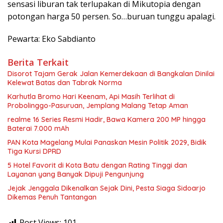
sensasi liburan tak terlupakan di Mikutopia dengan
potongan harga 50 persen. So…buruan tunggu apalagi.
Pewarta: Eko Sabdianto
Berita Terkait
Disorot Tajam Gerak Jalan Kemerdekaan di Bangkalan Dinilai
Kelewat Batas dan Tabrak Norma
Karhutla Bromo Hari Keenam, Api Masih Terlihat di
Probolinggo-Pasuruan, Jemplang Malang Tetap Aman
realme 16 Series Resmi Hadir, Bawa Kamera 200 MP hingga
Baterai 7.000 mAh
PAN Kota Magelang Mulai Panaskan Mesin Politik 2029, Bidik
Tiga Kursi DPRD
5 Hotel Favorit di Kota Batu dengan Rating Tinggi dan
Layanan yang Banyak Dipuji Pengunjung
Jejak Jenggala Dikenalkan Sejak Dini, Pesta Siaga Sidoarjo
Dikemas Penuh Tantangan
Post Views:
101