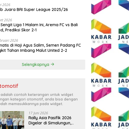
i 2026
ib Juara BRI Super League 2025/26
et 2026
 Sengit Liga 1 Malam Ini, Arema FC vs Bali
ed, Prediksi Skor 2-1
bruari 2026
atis di Haji Agus Salim, Semen Padang FC
kit Tahan Imbang Malut United 2-2
Selengkapnya
tomotif
i adalah contoh keterangan untuk widget
ngan kategori otomotif, anda bisa dengan
dah memasukkannya pada widget.
17 Juni 2026
Rally Asia Pasifik 2026
Digelar di Simalungun,
Bupati Anton: Momentum