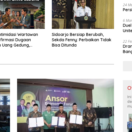
24 Me
Pers
6 Mar
Duel
Unit
ntimidasi Wartawan
Sidoarjo Bersiap Berubah,
firmasi Dugaan
Sekda Fenny: Perbaikan Tidak
22 Fe
n Uang Gedung,
Bisa Ditunda
Dram
 Komite SMAN 1
Bang
 ,Ketua DPD IWOI
ara
O
In
de
mu