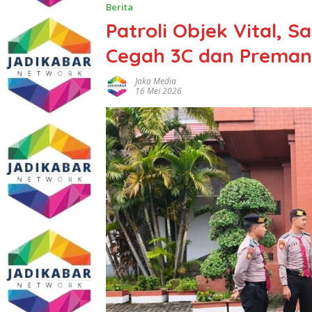
Berita
Patroli Objek Vital, 
Cegah 3C dan Preman
Jaka Media
16 Mei 2026