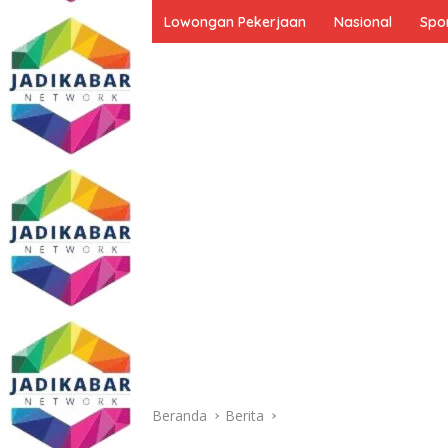
Lowongan Pekerjaan
Nasional
Spo
Beranda
Berita