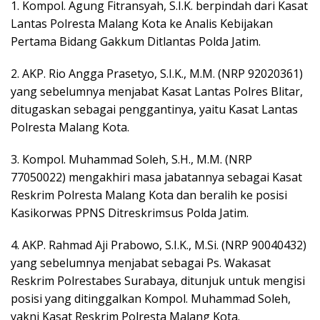
1. Kompol. Agung Fitransyah, S.I.K. berpindah dari Kasat
Lantas Polresta Malang Kota ke Analis Kebijakan
Pertama Bidang Gakkum Ditlantas Polda Jatim.
2. AKP. Rio Angga Prasetyo, S.I.K., M.M. (NRP 92020361)
yang sebelumnya menjabat Kasat Lantas Polres Blitar,
ditugaskan sebagai penggantinya, yaitu Kasat Lantas
Polresta Malang Kota.
3. Kompol. Muhammad Soleh, S.H., M.M. (NRP
77050022) mengakhiri masa jabatannya sebagai Kasat
Reskrim Polresta Malang Kota dan beralih ke posisi
Kasikorwas PPNS Ditreskrimsus Polda Jatim.
4. AKP. Rahmad Aji Prabowo, S.I.K., M.Si. (NRP 90040432)
yang sebelumnya menjabat sebagai Ps. Wakasat
Reskrim Polrestabes Surabaya, ditunjuk untuk mengisi
posisi yang ditinggalkan Kompol. Muhammad Soleh,
yakni Kasat Reskrim Polresta Malang Kota.