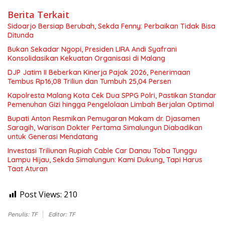
Berita Terkait
Sidoarjo Bersiap Berubah, Sekda Fenny: Perbaikan Tidak Bisa
Ditunda
Bukan Sekadar Ngopi, Presiden LIRA Andi Syafrani
Konsolidasikan Kekuatan Organisasi di Malang
DJP Jatim II Beberkan Kinerja Pajak 2026, Penerimaan
Tembus Rp16,08 Triliun dan Tumbuh 25,04 Persen
Kapolresta Malang Kota Cek Dua SPPG Polri, Pastikan Standar
Pemenuhan Gizi hingga Pengelolaan Limbah Berjalan Optimal
Bupati Anton Resmikan Pemugaran Makam dr. Djasamen
Saragih, Warisan Dokter Pertama Simalungun Diabadikan
untuk Generasi Mendatang
Investasi Triliunan Rupiah Cable Car Danau Toba Tunggu
Lampu Hijau, Sekda Simalungun: Kami Dukung, Tapi Harus
Taat Aturan
Post Views:
210
Penulis: TF
Editor: TF