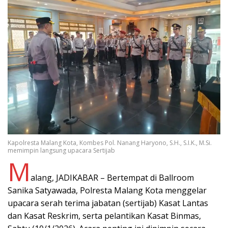
Kapolresta Malang Kota, Kombes Pol. Nanang Haryono, S.H., S.I.K., M.Si.
memimpin langsung upacara Sertijab
M
alang, JADIKABAR – Bertempat di Ballroom
Sanika Satyawada, Polresta Malang Kota menggelar
upacara serah terima jabatan (sertijab) Kasat Lantas
dan Kasat Reskrim, serta pelantikan Kasat Binmas,