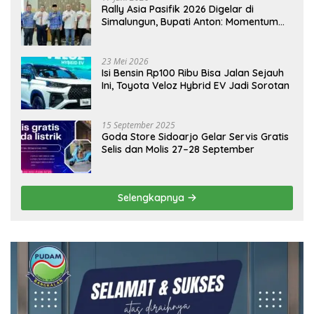
Rally Asia Pasifik 2026 Digelar di
Simalungun, Bupati Anton: Momentum
Emas Dongkrak Pariwisata dan
Ekonomi Daerah
23 Mei 2026
Isi Bensin Rp100 Ribu Bisa Jalan Sejauh
Ini, Toyota Veloz Hybrid EV Jadi Sorotan
15 September 2025
Goda Store Sidoarjo Gelar Servis Gratis
Selis dan Molis 27–28 September
Selengkapnya