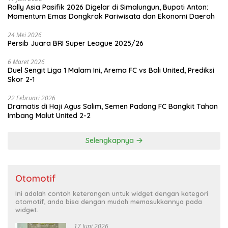
Rally Asia Pasifik 2026 Digelar di Simalungun, Bupati Anton:
Momentum Emas Dongkrak Pariwisata dan Ekonomi Daerah
24 Mei 2026
Persib Juara BRI Super League 2025/26
6 Maret 2026
Duel Sengit Liga 1 Malam Ini, Arema FC vs Bali United, Prediksi
Skor 2-1
22 Februari 2026
Dramatis di Haji Agus Salim, Semen Padang FC Bangkit Tahan
Imbang Malut United 2-2
Selengkapnya
Otomotif
Ini adalah contoh keterangan untuk widget dengan kategori
otomotif, anda bisa dengan mudah memasukkannya pada
widget.
17 Juni 2026