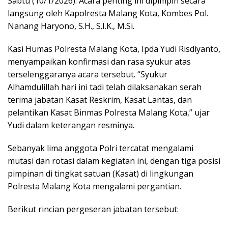
Sabtu (10/1/2026). Acara penting ini dipimpin secara
langsung oleh Kapolresta Malang Kota, Kombes Pol.
Nanang Haryono, S.H., S.I.K., M.Si.
Kasi Humas Polresta Malang Kota, Ipda Yudi Risdiyanto,
menyampaikan konfirmasi dan rasa syukur atas
terselenggaranya acara tersebut. “Syukur
Alhamdulillah hari ini tadi telah dilaksanakan serah
terima jabatan Kasat Reskrim, Kasat Lantas, dan
pelantikan Kasat Binmas Polresta Malang Kota,” ujar
Yudi dalam keterangan resminya.
Sebanyak lima anggota Polri tercatat mengalami
mutasi dan rotasi dalam kegiatan ini, dengan tiga posisi
pimpinan di tingkat satuan (Kasat) di lingkungan
Polresta Malang Kota mengalami pergantian.
Berikut rincian pergeseran jabatan tersebut: