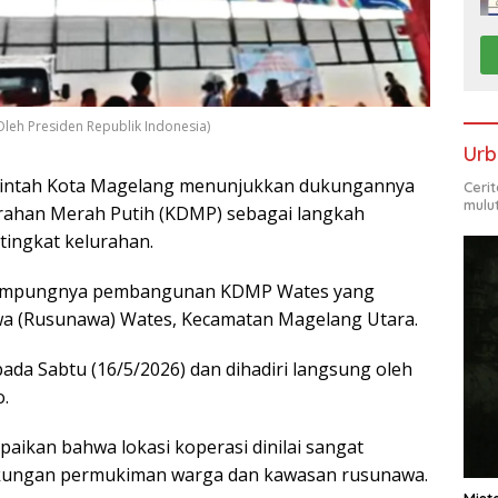
leh Presiden Republik Indonesia)
Urb
intah Kota Magelang menunjukkan dukungannya
Ceri
mulu
rahan Merah Putih (KDMP) sebagai langkah
ingkat kelurahan.
 rampungnya pembangunan KDMP Wates yang
wa (Rusunawa) Wates, Kecamatan Magelang Utara.
da Sabtu (16/5/2026) dan dihadiri langsung oleh
.
ikan bahwa lokasi koperasi dinilai sangat
ngkungan permukiman warga dan kawasan rusunawa.