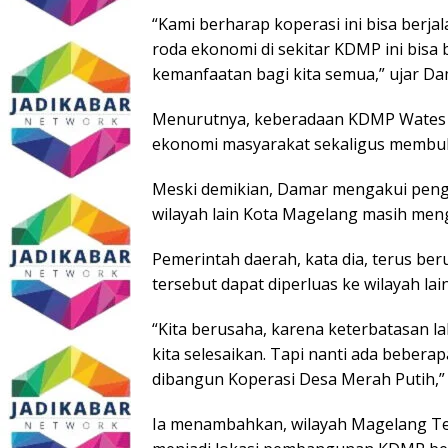
“Kami berharap koperasi ini bisa berj
roda ekonomi di sekitar KDMP ini bis
kemanfaatan bagi kita semua,” ujar Da
Menurutnya, keberadaan KDMP Wates 
ekonomi masyarakat sekaligus membuka
Meski demikian, Damar mengakui pe
wilayah lain Kota Magelang masih men
Pemerintah daerah, kata dia, terus be
tersebut dapat diperluas ke wilayah lai
“Kita berusaha, karena keterbatasan la
kita selesaikan. Tapi nanti ada bebera
dibangun Koperasi Desa Merah Putih,” 
Ia menambahkan, wilayah Magelang Te