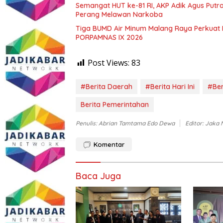
Semangat HUT ke-81 RI, AKP Adik Agus Putr
Perang Melawan Narkoba
Tiga BUMD Air Minum Malang Raya Perkuat K
PORPAMNAS IX 2026
Post Views:
83
#Berita Daerah
#Berita Hari Ini
#Ber
Berita Pemerintahan
Penulis: Abrian Tamtama Edo Dewa
Editor: Jaka
Komentar
Baca Juga