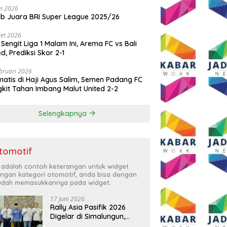
i 2026
ib Juara BRI Super League 2025/26
et 2026
 Sengit Liga 1 Malam Ini, Arema FC vs Bali
ed, Prediksi Skor 2-1
bruari 2026
atis di Haji Agus Salim, Semen Padang FC
kit Tahan Imbang Malut United 2-2
Selengkapnya
tomotif
i adalah contoh keterangan untuk widget
ngan kategori otomotif, anda bisa dengan
dah memasukkannya pada widget.
17 Juni 2026
Rally Asia Pasifik 2026
Digelar di Simalungun,
Bupati Anton: Momentum