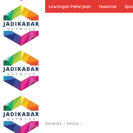
Lowongan Pekerjaan
Nasional
Spo
Beranda
Berita