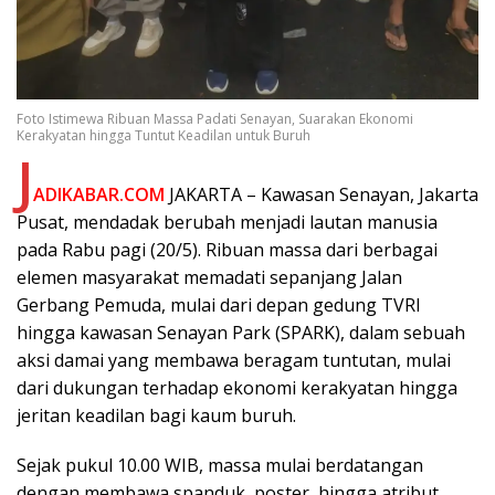
Foto Istimewa Ribuan Massa Padati Senayan, Suarakan Ekonomi
Kerakyatan hingga Tuntut Keadilan untuk Buruh
J
ADIKABAR.COM
JAKARTA – Kawasan Senayan, Jakarta
Pusat, mendadak berubah menjadi lautan manusia
pada Rabu pagi (20/5). Ribuan massa dari berbagai
elemen masyarakat memadati sepanjang Jalan
Gerbang Pemuda, mulai dari depan gedung TVRI
hingga kawasan Senayan Park (SPARK), dalam sebuah
aksi damai yang membawa beragam tuntutan, mulai
dari dukungan terhadap ekonomi kerakyatan hingga
jeritan keadilan bagi kaum buruh.
Sejak pukul 10.00 WIB, massa mulai berdatangan
dengan membawa spanduk, poster, hingga atribut