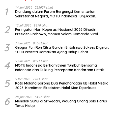
1
14 Juni 2026
525657 Lihat
Diundang dalam Forum Bergengsi Kementerian
Sekretariat Negara, MOTU Indonesia Tunjukkan
Komitmen untuk Indonesia
2
12 Juli 2026
9870 Lihat
Peringatan Hari Koperasi Nasional 2026 Dihadiri
Presiden Prabowo, Momen Salam Komando Viral
3
7 Juni 2026
9466 Lihat
Gebyar Fun Run Citra Garden Entalsewu Sukses Digelar,
1.000 Peserta Ramaikan Ajang Hidup Sehat
4
5 Juni 2026
8371 Lihat
MOTU Indonesia Berkomitmen Tumbuh Bersama
Indonesia dan Dukung Percepatan Kendaraan Listrik
Nasional
5
5 Mei 2026
7783 Lihat
Kota Malang Borong Dua Penghargaan UB Halal Metric
2026, Komitmen Ekosistem Halal Kian Diperkuat
6
28 Juni 2026
5457 Lihat
Menolak Sunyi di Sriwedari, Wayang Orang Solo Harus
Terus Hidup