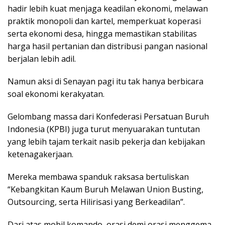
hadir lebih kuat menjaga keadilan ekonomi, melawan
praktik monopoli dan kartel, memperkuat koperasi
serta ekonomi desa, hingga memastikan stabilitas
harga hasil pertanian dan distribusi pangan nasional
berjalan lebih adil.
Namun aksi di Senayan pagi itu tak hanya berbicara
soal ekonomi kerakyatan.
Gelombang massa dari Konfederasi Persatuan Buruh
Indonesia (KPBI) juga turut menyuarakan tuntutan
yang lebih tajam terkait nasib pekerja dan kebijakan
ketenagakerjaan.
Mereka membawa spanduk raksasa bertuliskan
“Kebangkitan Kaum Buruh Melawan Union Busting,
Outsourcing, serta Hilirisasi yang Berkeadilan”.
Dari atas mobil komando, orasi demi orasi menggema