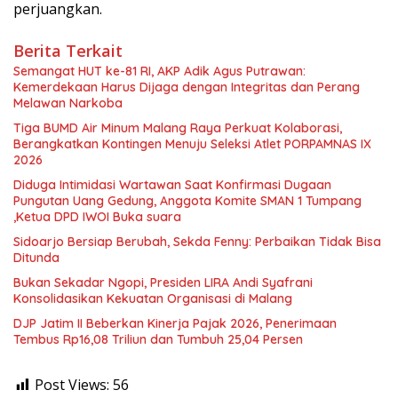
perjuangkan.
Berita Terkait
Semangat HUT ke-81 RI, AKP Adik Agus Putrawan:
Kemerdekaan Harus Dijaga dengan Integritas dan Perang
Melawan Narkoba
Tiga BUMD Air Minum Malang Raya Perkuat Kolaborasi,
Berangkatkan Kontingen Menuju Seleksi Atlet PORPAMNAS IX
2026
Diduga Intimidasi Wartawan Saat Konfirmasi Dugaan
Pungutan Uang Gedung, Anggota Komite SMAN 1 Tumpang
,Ketua DPD IWOI Buka suara
Sidoarjo Bersiap Berubah, Sekda Fenny: Perbaikan Tidak Bisa
Ditunda
Bukan Sekadar Ngopi, Presiden LIRA Andi Syafrani
Konsolidasikan Kekuatan Organisasi di Malang
DJP Jatim II Beberkan Kinerja Pajak 2026, Penerimaan
Tembus Rp16,08 Triliun dan Tumbuh 25,04 Persen
Post Views:
56