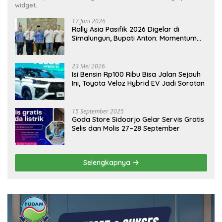
widget.
17 Juni 2026
Rally Asia Pasifik 2026 Digelar di
Simalungun, Bupati Anton: Momentum
Emas Dongkrak Pariwisata dan
Ekonomi Daerah
23 Mei 2026
Isi Bensin Rp100 Ribu Bisa Jalan Sejauh
Ini, Toyota Veloz Hybrid EV Jadi Sorotan
15 September 2025
Goda Store Sidoarjo Gelar Servis Gratis
Selis dan Molis 27–28 September
Selengkapnya