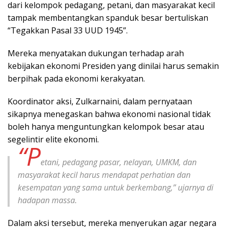
dari kelompok pedagang, petani, dan masyarakat kecil
tampak membentangkan spanduk besar bertuliskan
“Tegakkan Pasal 33 UUD 1945”.
Mereka menyatakan dukungan terhadap arah
kebijakan ekonomi Presiden yang dinilai harus semakin
berpihak pada ekonomi kerakyatan.
Koordinator aksi, Zulkarnaini, dalam pernyataan
sikapnya menegaskan bahwa ekonomi nasional tidak
boleh hanya menguntungkan kelompok besar atau
segelintir elite ekonomi.
“P
etani, pedagang pasar, nelayan, UMKM, dan
masyarakat kecil harus mendapat perhatian dan
kesempatan yang sama untuk berkembang,” ujarnya di
hadapan massa.
Dalam aksi tersebut, mereka menyerukan agar negara