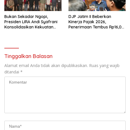
Bukan Sekadar Ngopi,
DJP Jatim II Beberkan
Presiden LIRA Andi Syafrani
Kinerja Pajak 2026,
Konsolidasikan Kekuatan
Penerimaan Tembus Rp16,08
Organisasi di Malang
Triliun dan Tumbuh 25,04
Persen
Tinggalkan Balasan
Alamat email Anda tidak akan dipublikasikan.
Ruas yang wajib
ditandai
*