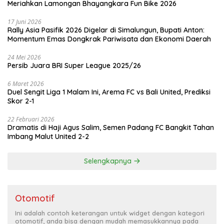
Meriahkan Lamongan Bhayangkara Fun Bike 2026
17 Juni 2026
Rally Asia Pasifik 2026 Digelar di Simalungun, Bupati Anton:
Momentum Emas Dongkrak Pariwisata dan Ekonomi Daerah
24 Mei 2026
Persib Juara BRI Super League 2025/26
6 Maret 2026
Duel Sengit Liga 1 Malam Ini, Arema FC vs Bali United, Prediksi
Skor 2-1
22 Februari 2026
Dramatis di Haji Agus Salim, Semen Padang FC Bangkit Tahan
Imbang Malut United 2-2
Selengkapnya
Otomotif
Ini adalah contoh keterangan untuk widget dengan kategori
otomotif, anda bisa dengan mudah memasukkannya pada