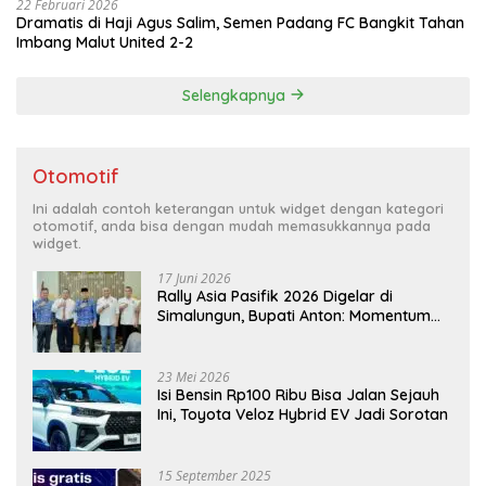
22 Februari 2026
Dramatis di Haji Agus Salim, Semen Padang FC Bangkit Tahan
Imbang Malut United 2-2
Selengkapnya
Otomotif
Ini adalah contoh keterangan untuk widget dengan kategori
otomotif, anda bisa dengan mudah memasukkannya pada
widget.
17 Juni 2026
Rally Asia Pasifik 2026 Digelar di
Simalungun, Bupati Anton: Momentum
Emas Dongkrak Pariwisata dan
Ekonomi Daerah
23 Mei 2026
Isi Bensin Rp100 Ribu Bisa Jalan Sejauh
Ini, Toyota Veloz Hybrid EV Jadi Sorotan
15 September 2025