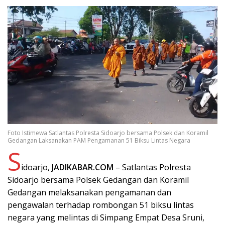
Foto Istimewa Satlantas Polresta Sidoarjo bersama Polsek dan Koramil
Gedangan Laksanakan PAM Pengamanan 51 Biksu Lintas Negara
S
idoarjo,
JADIKABAR.COM
– Satlantas Polresta
Sidoarjo bersama Polsek Gedangan dan Koramil
Gedangan melaksanakan pengamanan dan
pengawalan terhadap rombongan 51 biksu lintas
negara yang melintas di Simpang Empat Desa Sruni,