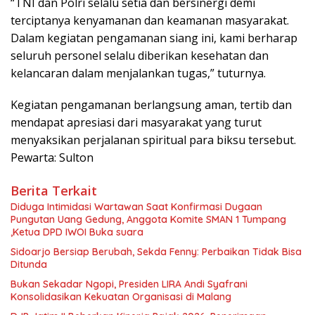
“TNI dan Polri selalu setia dan bersinergi demi
terciptanya kenyamanan dan keamanan masyarakat.
Dalam kegiatan pengamanan siang ini, kami berharap
seluruh personel selalu diberikan kesehatan dan
kelancaran dalam menjalankan tugas,” tuturnya.
Kegiatan pengamanan berlangsung aman, tertib dan
mendapat apresiasi dari masyarakat yang turut
menyaksikan perjalanan spiritual para biksu tersebut.
Pewarta: Sulton
Berita Terkait
Diduga Intimidasi Wartawan Saat Konfirmasi Dugaan
Pungutan Uang Gedung, Anggota Komite SMAN 1 Tumpang
,Ketua DPD IWOI Buka suara
Sidoarjo Bersiap Berubah, Sekda Fenny: Perbaikan Tidak Bisa
Ditunda
Bukan Sekadar Ngopi, Presiden LIRA Andi Syafrani
Konsolidasikan Kekuatan Organisasi di Malang