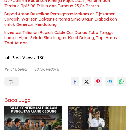
DJP Jatim II Beberkan Kinerja Pajak 2026, Penerimaan
Tembus Rp16,08 Triliun dan Tumbuh 25,04 Persen
Bupati Anton Resmikan Pemugaran Makam dr. Djasamen
Saragih, Warisan Dokter Pertama Simalungun Diabadikan
untuk Generasi Mendatang
Investasi Triliunan Rupiah Cable Car Danau Toba Tunggu
Lampu Hijau, Sekda Simalungun: Kami Dukung, Tapi Harus
Taat Aturan
Post Views:
130
Penulis: Sulton
Editor: Redaksi
Baca Juga