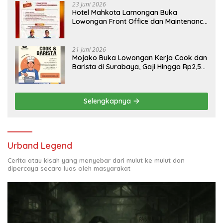
23 Juni 2026
Hotel Mahkota Lamongan Buka
Lowongan Front Office dan Maintenance
Engineering, Simak Syaratnya
21 Juni 2026
Mojako Buka Lowongan Kerja Cook dan
Barista di Surabaya, Gaji Hingga Rp2,5
Juta per Bulan
Selengkapnya
Urband Legend
Cerita atau kisah yang menyebar dari mulut ke mulut dan
dipercaya secara luas oleh masyarakat