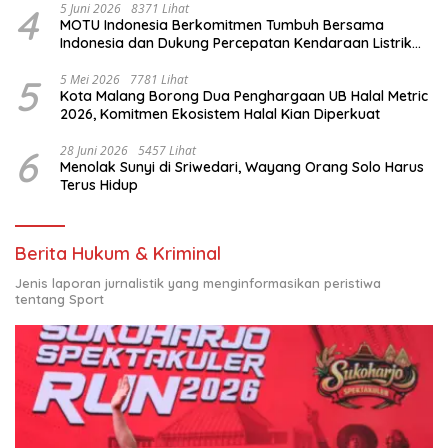
4
5 Juni 2026
8371 Lihat
MOTU Indonesia Berkomitmen Tumbuh Bersama
Indonesia dan Dukung Percepatan Kendaraan Listrik
Nasional
5
5 Mei 2026
7781 Lihat
Kota Malang Borong Dua Penghargaan UB Halal Metric
2026, Komitmen Ekosistem Halal Kian Diperkuat
6
28 Juni 2026
5457 Lihat
Menolak Sunyi di Sriwedari, Wayang Orang Solo Harus
Terus Hidup
Berita Hukum & Kriminal
Jenis laporan jurnalistik yang menginformasikan peristiwa
tentang Sport