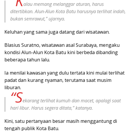
“K
alau memang melanggar aturan, harus
ditertibkan. Alun-Alun Kota Batu harusnya terlihat indah,
bukan semrawut,” ujarnya.
Keluhan yang sama juga datang dari wisatawan.
Blasius Suratno, wisatawan asal Surabaya, mengaku
kondisi Alun-Alun Kota Batu kini berbeda dibanding
beberapa tahun lalu.
Ia menilai kawasan yang dulu tertata kini mulai terlihat
padat dan kurang nyaman, terutama saat musim
liburan.
“S
ekarang terlihat kumuh dan macet, apalagi saat
hari libur. Harus segera ditata,” katanya.
Kini, satu pertanyaan besar masih menggantung di
tengah publik Kota Batu.