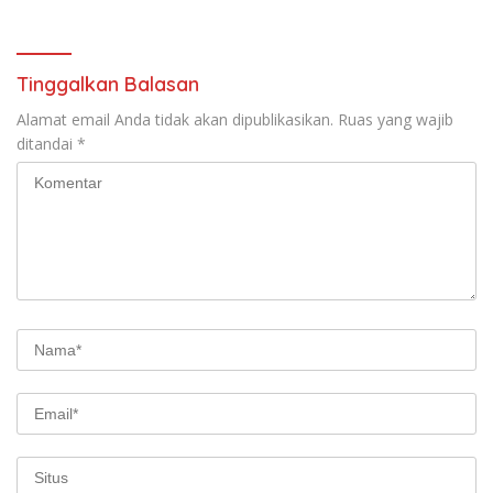
Tumpang ,Ketua DPD IWOI
Buka suara
Tinggalkan Balasan
Alamat email Anda tidak akan dipublikasikan.
Ruas yang wajib
ditandai
*