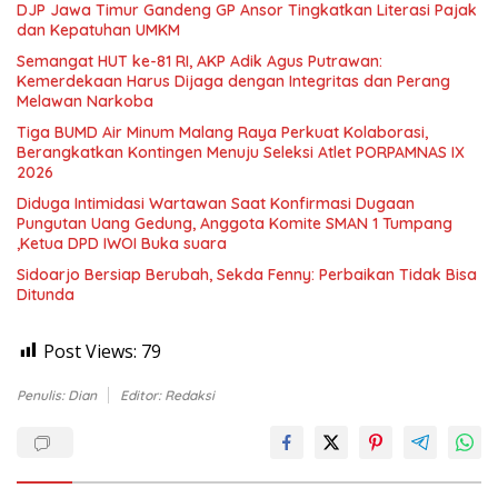
DJP Jawa Timur Gandeng GP Ansor Tingkatkan Literasi Pajak
dan Kepatuhan UMKM
Semangat HUT ke-81 RI, AKP Adik Agus Putrawan:
Kemerdekaan Harus Dijaga dengan Integritas dan Perang
Melawan Narkoba
Tiga BUMD Air Minum Malang Raya Perkuat Kolaborasi,
Berangkatkan Kontingen Menuju Seleksi Atlet PORPAMNAS IX
2026
Diduga Intimidasi Wartawan Saat Konfirmasi Dugaan
Pungutan Uang Gedung, Anggota Komite SMAN 1 Tumpang
,Ketua DPD IWOI Buka suara
Sidoarjo Bersiap Berubah, Sekda Fenny: Perbaikan Tidak Bisa
Ditunda
Post Views:
79
Penulis: Dian
Editor: Redaksi