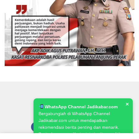
✕
WhatsApp Channel Jadikabar.com
Bergabunglah di WhatsApp Channel
Jadikabar.com untuk mendapatkan
rekomendasi berita penting dan menarik.
Berita Lowongan Kerja, kriminalitas, politik,