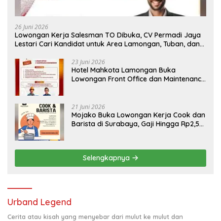
26 Juni 2026
Lowongan Kerja Salesman TO Dibuka, CV Permadi Jaya
Lestari Cari Kandidat untuk Area Lamongan, Tuban, dan
Bojonegoro
23 Juni 2026
Hotel Mahkota Lamongan Buka
Lowongan Front Office dan Maintenance
Engineering, Simak Syaratnya
21 Juni 2026
Mojako Buka Lowongan Kerja Cook dan
Barista di Surabaya, Gaji Hingga Rp2,5
Juta per Bulan
Selengkapnya
Urband Legend
Cerita atau kisah yang menyebar dari mulut ke mulut dan