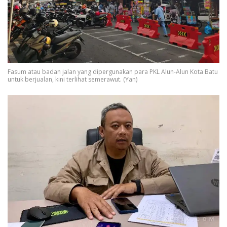
Fasum atau badan jalan yang dipergunakan para PKL Alun-Alun Kota Batu
untuk berjualan, kini terlihat semerawut. (Yan)