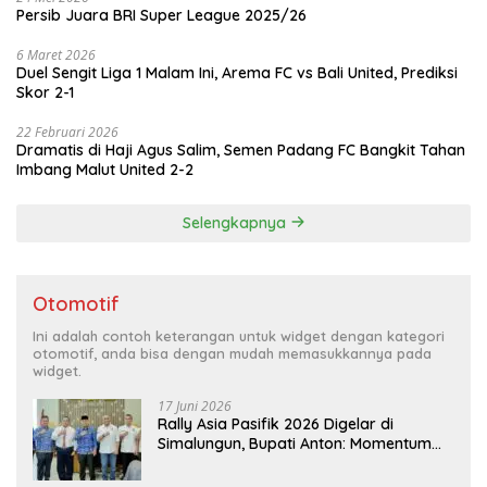
Persib Juara BRI Super League 2025/26
6 Maret 2026
Duel Sengit Liga 1 Malam Ini, Arema FC vs Bali United, Prediksi
Skor 2-1
22 Februari 2026
Dramatis di Haji Agus Salim, Semen Padang FC Bangkit Tahan
Imbang Malut United 2-2
Selengkapnya
Otomotif
Ini adalah contoh keterangan untuk widget dengan kategori
otomotif, anda bisa dengan mudah memasukkannya pada
widget.
17 Juni 2026
Rally Asia Pasifik 2026 Digelar di
Simalungun, Bupati Anton: Momentum
Emas Dongkrak Pariwisata dan
Ekonomi Daerah