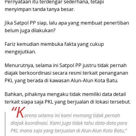
Pernyataan itu terdengar sederhana, tetapi
menyimpan tanda tanya besar.
Jika Satpol PP siap, lalu apa yang membuat penertiban
belum juga dilakukan?
Fariz kemudian membuka fakta yang cukup
mengejutkan.
Menurutnya, selama ini Satpol PP justru tidak pernah
diajak berkoordinasi secara resmi terkait penanganan
PKL yang berada di kawasan Alun-Alun Kota Batu.
Bahkan, pihaknya mengaku tidak memiliki data detail
terkait siapa saja PKL yang berjualan di lokasi tersebut.
“K
arena selama ini kami memang tidak pernah
diajak koordinasi. Kami juga tidak tahu data-data para
PKL mana saja yang berjualan di Alun-Alun Kota Batu,”