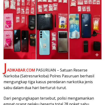
J
ADIKABAR.COM
PASURUAN – Satuan Reserse
Narkoba (Satresnarkoba) Polres Pasuruan berhasil
mengungkap tiga kasus peredaran narkotika jenis
sabu dalam dua hari berturut-turut.
Dari pengungkapan tersebut, polisi mengamankan
empat orang pelaku beserta total 28 poket sabu