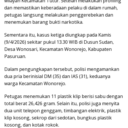
wilayah Kecamatan Tutur. Setelah melakukan profiling
dan memastikan keberadaan pelaku di dalam rumah,
petugas langsung melakukan penggerebekan dan
menemukan barang bukti narkotika.
Sementara itu, kasus ketiga diungkap pada Kamis
(9/4/2026) sekitar pukul 13.30 WIB di Dusun Sudan,
Desa Wonosari, Kecamatan Wonorejo, Kabupaten
Pasuruan.
Dalam pengungkapan tersebut, polisi mengamankan
dua pria berinisial DM (35) dan IAS (31), keduanya
warga Kecamatan Wonorejo.
Petugas menemukan 11 plastik klip berisi sabu dengan
total berat 26,426 gram. Selain itu, polisi juga menyita
dua unit telepon genggam, timbangan elektrik, plastik
klip kosong, sekrop dari sedotan, bungkus plastik
kosong, dan kotak rokok.