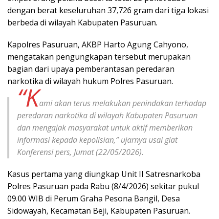
dengan berat keseluruhan 37,726 gram dari tiga lokasi
berbeda di wilayah Kabupaten Pasuruan.
Kapolres Pasuruan, AKBP Harto Agung Cahyono,
mengatakan pengungkapan tersebut merupakan
bagian dari upaya pemberantasan peredaran
narkotika di wilayah hukum Polres Pasuruan.
“K
ami akan terus melakukan penindakan terhadap
peredaran narkotika di wilayah Kabupaten Pasuruan
dan mengajak masyarakat untuk aktif memberikan
informasi kepada kepolisian,” ujarnya usai giat
Konferensi pers, Jumat (22/05/2026).
Kasus pertama yang diungkap Unit II Satresnarkoba
Polres Pasuruan pada Rabu (8/4/2026) sekitar pukul
09.00 WIB di Perum Graha Pesona Bangil, Desa
Sidowayah, Kecamatan Beji, Kabupaten Pasuruan.