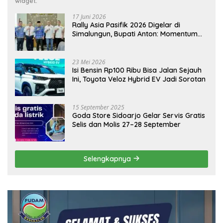
widget.
17 Juni 2026
Rally Asia Pasifik 2026 Digelar di
Simalungun, Bupati Anton: Momentum
Emas Dongkrak Pariwisata dan
Ekonomi Daerah
23 Mei 2026
Isi Bensin Rp100 Ribu Bisa Jalan Sejauh
Ini, Toyota Veloz Hybrid EV Jadi Sorotan
15 September 2025
Goda Store Sidoarjo Gelar Servis Gratis
Selis dan Molis 27–28 September
Selengkapnya