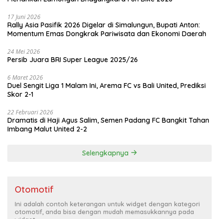
17 Juni 2026
Rally Asia Pasifik 2026 Digelar di Simalungun, Bupati Anton:
Momentum Emas Dongkrak Pariwisata dan Ekonomi Daerah
24 Mei 2026
Persib Juara BRI Super League 2025/26
6 Maret 2026
Duel Sengit Liga 1 Malam Ini, Arema FC vs Bali United, Prediksi
Skor 2-1
22 Februari 2026
Dramatis di Haji Agus Salim, Semen Padang FC Bangkit Tahan
Imbang Malut United 2-2
Selengkapnya
Otomotif
Ini adalah contoh keterangan untuk widget dengan kategori
otomotif, anda bisa dengan mudah memasukkannya pada