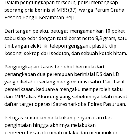
Dalam pengungkapan tersebut, polisi menangkap
seorang pria berinisial MRR (37), warga Perum Graha
Pesona Bangil, Kecamatan Beji.
Dari tangan pelaku, petugas mengamankan 10 poket
sabu siap edar dengan total berat netto 8,5 gram, satu
timbangan elektrik, telepon genggam, plastik klip
kosong, sekrop dari sedotan, dan sebuah kotak hitam.
Pengungkapan kasus tersebut bermula dari
penangkapan dua perempuan berinisial DS dan LD
yang diketahui sedang mengonsumsi sabu. Dari hasil
pemeriksaan, keduanya mengaku memperoleh sabu
dari MRR alias Blonceng yang sebelumnya telah masuk
daftar target operasi Satresnarkoba Polres Pasuruan.
Petugas kemudian melakukan penyamaran dan
pengintaian hingga akhirnya melakukan
penggerebekan di rumah pelaku dan menemukan