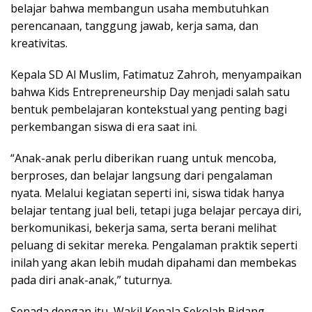
belajar bahwa membangun usaha membutuhkan
perencanaan, tanggung jawab, kerja sama, dan
kreativitas.
Kepala SD Al Muslim, Fatimatuz Zahroh, menyampaikan
bahwa Kids Entrepreneurship Day menjadi salah satu
bentuk pembelajaran kontekstual yang penting bagi
perkembangan siswa di era saat ini.
“Anak-anak perlu diberikan ruang untuk mencoba,
berproses, dan belajar langsung dari pengalaman
nyata. Melalui kegiatan seperti ini, siswa tidak hanya
belajar tentang jual beli, tetapi juga belajar percaya diri,
berkomunikasi, bekerja sama, serta berani melihat
peluang di sekitar mereka. Pengalaman praktik seperti
inilah yang akan lebih mudah dipahami dan membekas
pada diri anak-anak,” tuturnya.
Senada dengan itu, Wakil Kepala Sekolah Bidang