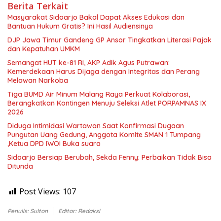
Berita Terkait
Masyarakat Sidoarjo Bakal Dapat Akses Edukasi dan
Bantuan Hukum Gratis? Ini Hasil Audiensinya
DJP Jawa Timur Gandeng GP Ansor Tingkatkan Literasi Pajak
dan Kepatuhan UMKM
Semangat HUT ke-81 RI, AKP Adik Agus Putrawan:
Kemerdekaan Harus Dijaga dengan Integritas dan Perang
Melawan Narkoba
Tiga BUMD Air Minum Malang Raya Perkuat Kolaborasi,
Berangkatkan Kontingen Menuju Seleksi Atlet PORPAMNAS IX
2026
Diduga Intimidasi Wartawan Saat Konfirmasi Dugaan
Pungutan Uang Gedung, Anggota Komite SMAN 1 Tumpang
,Ketua DPD IWOI Buka suara
Sidoarjo Bersiap Berubah, Sekda Fenny: Perbaikan Tidak Bisa
Ditunda
Post Views:
107
Penulis: Sulton
Editor: Redaksi