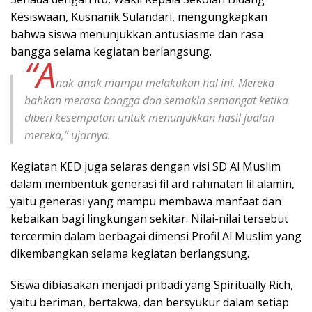
Kesiswaan, Kusnanik Sulandari, mengungkapkan
bahwa siswa menunjukkan antusiasme dan rasa
bangga selama kegiatan berlangsung.
“A
nak-anak mampu melakukan hal ini. Mereka
bahkan merasa bangga dan semakin semangat ketika
diberi kesempatan untuk menunjukkan hasil jualan
mereka,” ujarnya.
Kegiatan KED juga selaras dengan visi SD Al Muslim
dalam membentuk generasi fil ard rahmatan lil alamin,
yaitu generasi yang mampu membawa manfaat dan
kebaikan bagi lingkungan sekitar. Nilai-nilai tersebut
tercermin dalam berbagai dimensi Profil Al Muslim yang
dikembangkan selama kegiatan berlangsung.
Siswa dibiasakan menjadi pribadi yang Spiritually Rich,
yaitu beriman, bertakwa, dan bersyukur dalam setiap