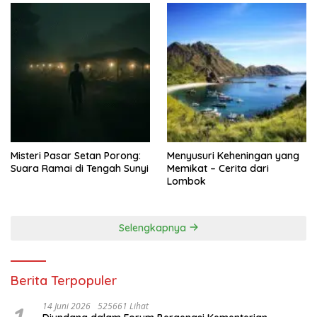
Misteri Pasar Setan Porong:
Menyusuri Keheningan yang
Suara Ramai di Tengah Sunyi
Memikat – Cerita dari
Lombok
Selengkapnya
Berita Terpopuler
14 Juni 2026
525661 Lihat