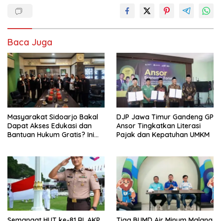
Baca Juga
Masyarakat Sidoarjo Bakal
DJP Jawa Timur Gandeng GP
Dapat Akses Edukasi dan
Ansor Tingkatkan Literasi
Bantuan Hukum Gratis? Ini
Pajak dan Kepatuhan UMKM
Hasil Audiensinya
Semangat HUT ke-81 RI, AKP
Tiga BUMD Air Minum Malang