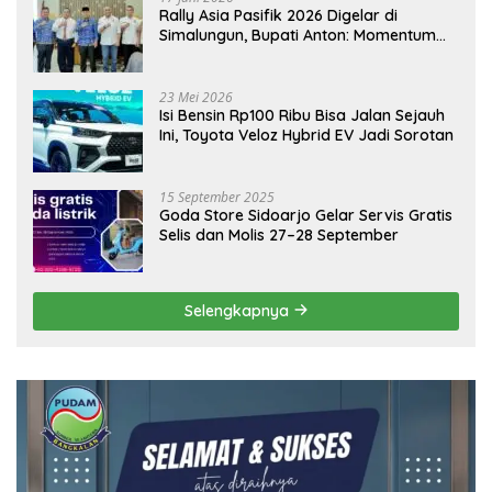
Rally Asia Pasifik 2026 Digelar di
Simalungun, Bupati Anton: Momentum
Emas Dongkrak Pariwisata dan
Ekonomi Daerah
23 Mei 2026
Isi Bensin Rp100 Ribu Bisa Jalan Sejauh
Ini, Toyota Veloz Hybrid EV Jadi Sorotan
15 September 2025
Goda Store Sidoarjo Gelar Servis Gratis
Selis dan Molis 27–28 September
Selengkapnya