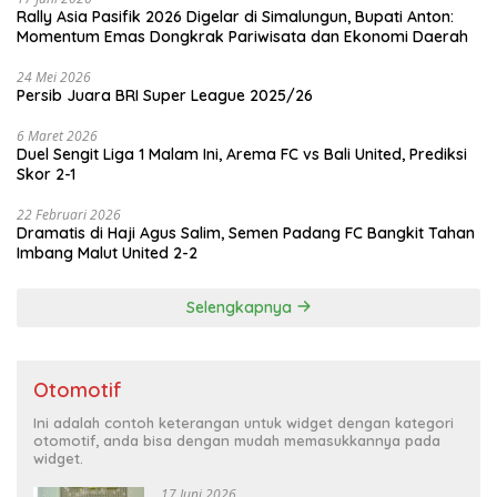
Rally Asia Pasifik 2026 Digelar di Simalungun, Bupati Anton:
Momentum Emas Dongkrak Pariwisata dan Ekonomi Daerah
24 Mei 2026
Persib Juara BRI Super League 2025/26
6 Maret 2026
Duel Sengit Liga 1 Malam Ini, Arema FC vs Bali United, Prediksi
Skor 2-1
22 Februari 2026
Dramatis di Haji Agus Salim, Semen Padang FC Bangkit Tahan
Imbang Malut United 2-2
Selengkapnya
Otomotif
Ini adalah contoh keterangan untuk widget dengan kategori
otomotif, anda bisa dengan mudah memasukkannya pada
widget.
17 Juni 2026