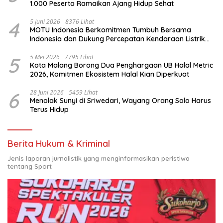
1.000 Peserta Ramaikan Ajang Hidup Sehat
4
5 Juni 2026
8376 Lihat
MOTU Indonesia Berkomitmen Tumbuh Bersama
Indonesia dan Dukung Percepatan Kendaraan Listrik
Nasional
5
5 Mei 2026
7795 Lihat
Kota Malang Borong Dua Penghargaan UB Halal Metric
2026, Komitmen Ekosistem Halal Kian Diperkuat
6
28 Juni 2026
5459 Lihat
Menolak Sunyi di Sriwedari, Wayang Orang Solo Harus
Terus Hidup
Berita Hukum & Kriminal
Jenis laporan jurnalistik yang menginformasikan peristiwa
tentang Sport