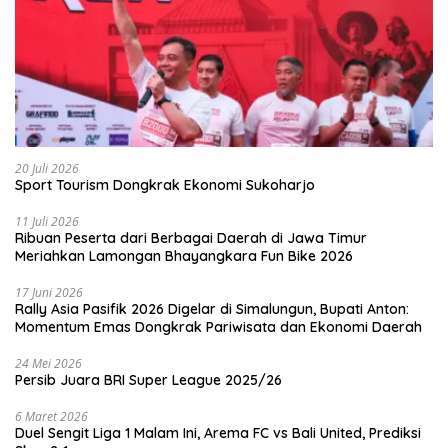
20 Juli 2026
Sport Tourism Dongkrak Ekonomi Sukoharjo
11 Juli 2026
Ribuan Peserta dari Berbagai Daerah di Jawa Timur
Meriahkan Lamongan Bhayangkara Fun Bike 2026
17 Juni 2026
Rally Asia Pasifik 2026 Digelar di Simalungun, Bupati Anton:
Momentum Emas Dongkrak Pariwisata dan Ekonomi Daerah
24 Mei 2026
Persib Juara BRI Super League 2025/26
6 Maret 2026
Duel Sengit Liga 1 Malam Ini, Arema FC vs Bali United, Prediksi