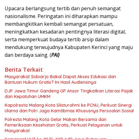
Upacara berlangsung tertib dan penuh semangat
nasionalisme. Peringatan ini diharapkan mampu
membangkitkan kembali semangat persatuan,
meningkatkan kesadaran pentingnya literasi digital,
serta memperkuat budaya tertib arsip dalam
mendukung terwujudnya Kabupaten Kerinci yang maju
dan berdaya saing. (
PAI)
Berita Terkait
Masyarakat Sidoarjo Bakal Dapat Akses Edukasi dan
Bantuan Hukum Gratis? Ini Hasil Audiensinya
DJP Jawa Timur Gandeng GP Ansor Tingkatkan Literasi Pajak
dan Kepatuhan UMKM
Kapolresta Malang Kota Silaturahmi ke PCNU, Perkuat Sinergi
Ulama dan Polri Jaga Kamtibmas Khususnya Persoalan Sosial
Polresta Malang Kota Gelar Makan Bersama dan
Pemeriksaan Kesehatan Gratis, Perkuat Pelayanan untuk
Masyarakat