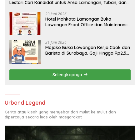
Lestari Cari Kandidat untuk Area Lamongan, Tuban, dan
Bojonegoro
23 Juni 2026
Hotel Mahkota Lamongan Buka
Lowongan Front Office dan Maintenance
Engineering, Simak Syaratnya
21 Juni 2026
Mojako Buka Lowongan Kerja Cook dan
Barista di Surabaya, Gaji Hingga Rp2,5
Juta per Bulan
Selengkapnya
Urband Legend
Cerita atau kisah yang menyebar dari mulut ke mulut dan
dipercaya secara luas oleh masyarakat