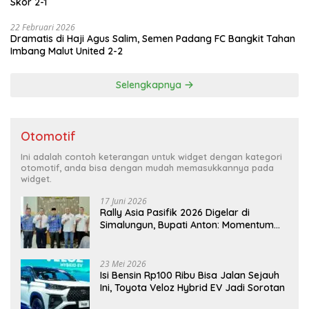
Skor 2-1
22 Februari 2026
Dramatis di Haji Agus Salim, Semen Padang FC Bangkit Tahan
Imbang Malut United 2-2
Selengkapnya
Otomotif
Ini adalah contoh keterangan untuk widget dengan kategori
otomotif, anda bisa dengan mudah memasukkannya pada
widget.
17 Juni 2026
Rally Asia Pasifik 2026 Digelar di
Simalungun, Bupati Anton: Momentum
Emas Dongkrak Pariwisata dan
Ekonomi Daerah
23 Mei 2026
Isi Bensin Rp100 Ribu Bisa Jalan Sejauh
Ini, Toyota Veloz Hybrid EV Jadi Sorotan