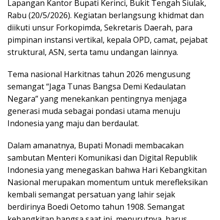
Lapangan Kantor Bupati Kerinci, Bukit Tengah Siulak,
Rabu (20/5/2026). Kegiatan berlangsung khidmat dan
diikuti unsur Forkopimda, Sekretaris Daerah, para
pimpinan instansi vertikal, kepala OPD, camat, pejabat
struktural, ASN, serta tamu undangan lainnya.
Tema nasional Harkitnas tahun 2026 mengusung
semangat “Jaga Tunas Bangsa Demi Kedaulatan
Negara” yang menekankan pentingnya menjaga
generasi muda sebagai pondasi utama menuju
Indonesia yang maju dan berdaulat.
Dalam amanatnya, Bupati Monadi membacakan
sambutan Menteri Komunikasi dan Digital Republik
Indonesia yang menegaskan bahwa Hari Kebangkitan
Nasional merupakan momentum untuk merefleksikan
kembali semangat persatuan yang lahir sejak
berdirinya Boedi Oetomo tahun 1908. Semangat
kebangkitan bangsa saat ini, menurutnya, harus