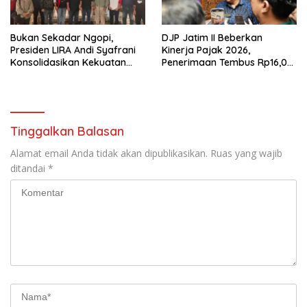
Bukan Sekadar Ngopi,
DJP Jatim II Beberkan
Presiden LIRA Andi Syafrani
Kinerja Pajak 2026,
Konsolidasikan Kekuatan
Penerimaan Tembus Rp16,08
Organisasi di Malang
Triliun dan Tumbuh 25,04
Persen
Tinggalkan Balasan
Alamat email Anda tidak akan dipublikasikan.
Ruas yang wajib
ditandai
*