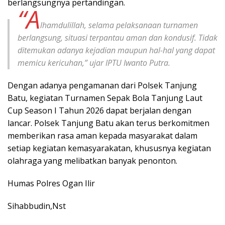
berlangsungnya pertandingan.
“A
lhamdulillah, selama pelaksanaan turnamen
berlangsung, situasi terpantau aman dan kondusif. Tidak
ditemukan adanya kejadian maupun hal-hal yang dapat
memicu kericuhan,” ujar IPTU Iwanto Putra.
Dengan adanya pengamanan dari Polsek Tanjung
Batu, kegiatan Turnamen Sepak Bola Tanjung Laut
Cup Season I Tahun 2026 dapat berjalan dengan
lancar. Polsek Tanjung Batu akan terus berkomitmen
memberikan rasa aman kepada masyarakat dalam
setiap kegiatan kemasyarakatan, khususnya kegiatan
olahraga yang melibatkan banyak penonton.
Humas Polres Ogan Ilir
Sihabbudin,Nst