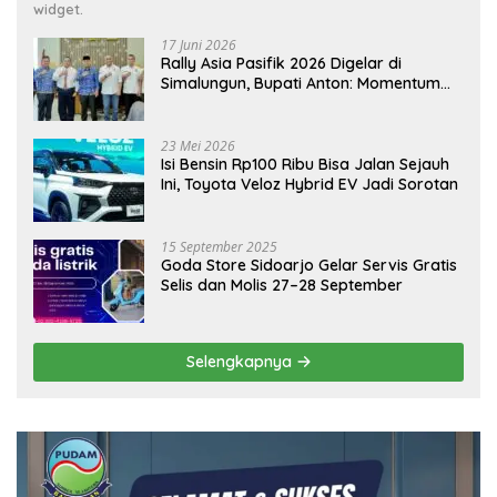
widget.
17 Juni 2026
Rally Asia Pasifik 2026 Digelar di
Simalungun, Bupati Anton: Momentum
Emas Dongkrak Pariwisata dan
Ekonomi Daerah
23 Mei 2026
Isi Bensin Rp100 Ribu Bisa Jalan Sejauh
Ini, Toyota Veloz Hybrid EV Jadi Sorotan
15 September 2025
Goda Store Sidoarjo Gelar Servis Gratis
Selis dan Molis 27–28 September
Selengkapnya