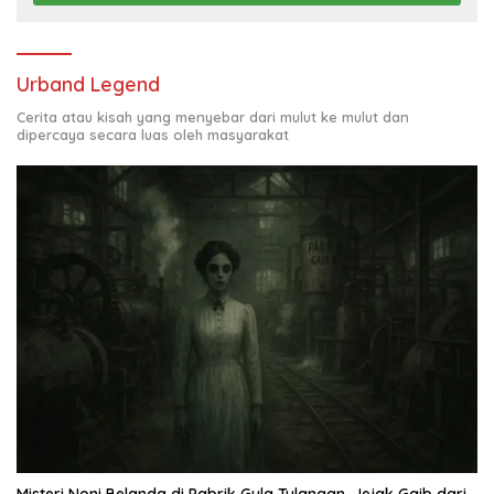
Urband Legend
Cerita atau kisah yang menyebar dari mulut ke mulut dan
dipercaya secara luas oleh masyarakat
Misteri Noni Belanda di Pabrik Gula Tulangan, Jejak Gaib dari