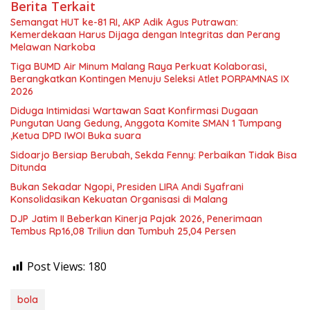
Berita Terkait
Semangat HUT ke-81 RI, AKP Adik Agus Putrawan:
Kemerdekaan Harus Dijaga dengan Integritas dan Perang
Melawan Narkoba
Tiga BUMD Air Minum Malang Raya Perkuat Kolaborasi,
Berangkatkan Kontingen Menuju Seleksi Atlet PORPAMNAS IX
2026
Diduga Intimidasi Wartawan Saat Konfirmasi Dugaan
Pungutan Uang Gedung, Anggota Komite SMAN 1 Tumpang
,Ketua DPD IWOI Buka suara
Sidoarjo Bersiap Berubah, Sekda Fenny: Perbaikan Tidak Bisa
Ditunda
Bukan Sekadar Ngopi, Presiden LIRA Andi Syafrani
Konsolidasikan Kekuatan Organisasi di Malang
DJP Jatim II Beberkan Kinerja Pajak 2026, Penerimaan
Tembus Rp16,08 Triliun dan Tumbuh 25,04 Persen
Post Views:
180
bola