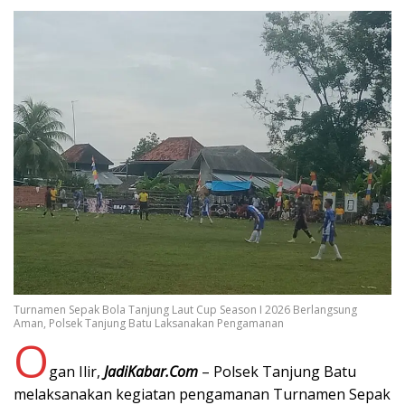
Turnamen Sepak Bola Tanjung Laut Cup Season I 2026 Berlangsung
Aman, Polsek Tanjung Batu Laksanakan Pengamanan
O
gan Ilir,
JadiKabar.Com
– Polsek Tanjung Batu
melaksanakan kegiatan pengamanan Turnamen Sepak