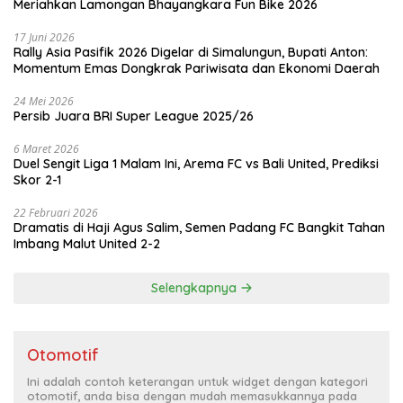
Meriahkan Lamongan Bhayangkara Fun Bike 2026
17 Juni 2026
Rally Asia Pasifik 2026 Digelar di Simalungun, Bupati Anton:
Momentum Emas Dongkrak Pariwisata dan Ekonomi Daerah
24 Mei 2026
Persib Juara BRI Super League 2025/26
6 Maret 2026
Duel Sengit Liga 1 Malam Ini, Arema FC vs Bali United, Prediksi
Skor 2-1
22 Februari 2026
Dramatis di Haji Agus Salim, Semen Padang FC Bangkit Tahan
Imbang Malut United 2-2
Selengkapnya
Otomotif
Ini adalah contoh keterangan untuk widget dengan kategori
otomotif, anda bisa dengan mudah memasukkannya pada