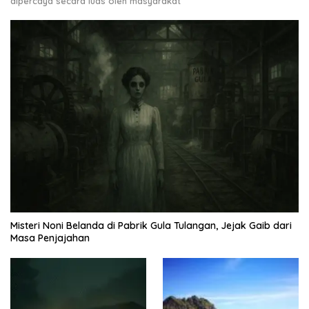
dipercaya secara luas oleh masyarakat
Misteri Noni Belanda di Pabrik Gula Tulangan, Jejak Gaib dari
Masa Penjajahan