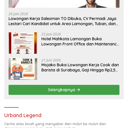
26 Juni 2026
Lowongan Kerja Salesman TO Dibuka, CV Permadi Jaya
Lestari Cari Kandidat untuk Area Lamongan, Tuban, dan
Bojonegoro
23 Juni 2026
Hotel Mahkota Lamongan Buka
Lowongan Front Office dan Maintenance
Engineering, Simak Syaratnya
21 Juni 2026
Mojako Buka Lowongan Kerja Cook dan
Barista di Surabaya, Gaji Hingga Rp2,5
Juta per Bulan
Selengkapnya
Urband Legend
Cerita atau kisah yang menyebar dari mulut ke mulut dan