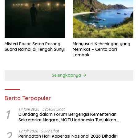
Misteri Pasar Setan Porong:
Menyusuri Keheningan yang
Suara Ramai di Tengah Sunyi
Memikat – Cerita dari
Lombok
Selengkapnya
Berita Terpopuler
1
14 Juni 2026
525658 Lihat
Diundang dalam Forum Bergengsi Kementerian
Sekretariat Negara, MOTU Indonesia Tunjukkan
Komitmen untuk Indonesia
2
12 Juli 2026
9872 Lihat
Peringatan Hari Koperasi Nasional 2026 Dihadiri