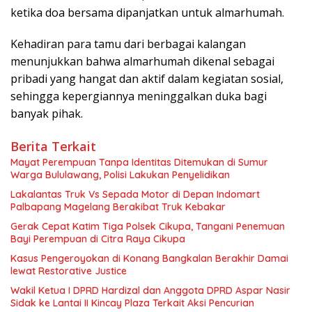
ketika doa bersama dipanjatkan untuk almarhumah.
Kehadiran para tamu dari berbagai kalangan
menunjukkan bahwa almarhumah dikenal sebagai
pribadi yang hangat dan aktif dalam kegiatan sosial,
sehingga kepergiannya meninggalkan duka bagi
banyak pihak.
Berita Terkait
Mayat Perempuan Tanpa Identitas Ditemukan di Sumur
Warga Bululawang, Polisi Lakukan Penyelidikan
Lakalantas Truk Vs Sepada Motor di Depan Indomart
Palbapang Magelang Berakibat Truk Kebakar
Gerak Cepat Katim Tiga Polsek Cikupa, Tangani Penemuan
Bayi Perempuan di Citra Raya Cikupa
Kasus Pengeroyokan di Konang Bangkalan Berakhir Damai
lewat Restorative Justice
Wakil Ketua I DPRD Hardizal dan Anggota DPRD Aspar Nasir
Sidak ke Lantai II Kincay Plaza Terkait Aksi Pencurian