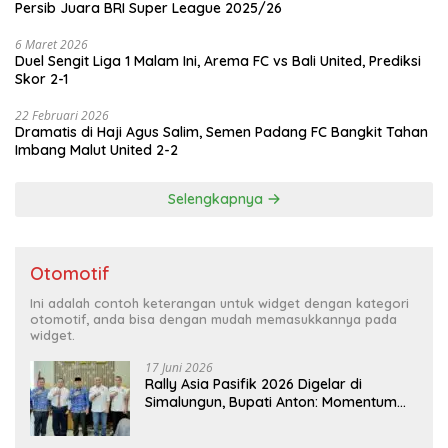
Persib Juara BRI Super League 2025/26
6 Maret 2026
Duel Sengit Liga 1 Malam Ini, Arema FC vs Bali United, Prediksi
Skor 2-1
22 Februari 2026
Dramatis di Haji Agus Salim, Semen Padang FC Bangkit Tahan
Imbang Malut United 2-2
Selengkapnya
Otomotif
Ini adalah contoh keterangan untuk widget dengan kategori
otomotif, anda bisa dengan mudah memasukkannya pada
widget.
17 Juni 2026
Rally Asia Pasifik 2026 Digelar di
Simalungun, Bupati Anton: Momentum
Emas Dongkrak Pariwisata dan
Ekonomi Daerah