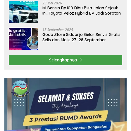
23 Mei 2026
Isi Bensin Rp100 Ribu Bisa Jalan Sejauh
Ini, Toyota Veloz Hybrid EV Jadi Sorotan
15 September 2025
Goda Store Sidoarjo Gelar Servis Gratis
Selis dan Molis 27–28 September
Selengkapnya