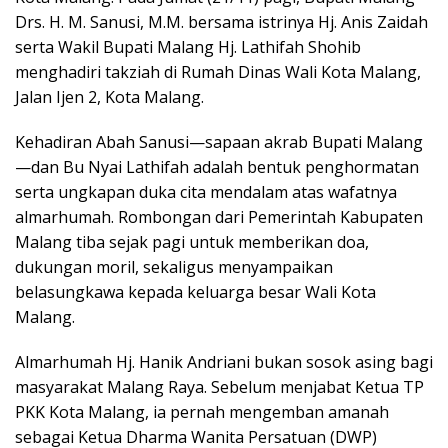
Drs. H. M. Sanusi, M.M. bersama istrinya Hj. Anis Zaidah
serta Wakil Bupati Malang Hj. Lathifah Shohib
menghadiri takziah di Rumah Dinas Wali Kota Malang,
Jalan Ijen 2, Kota Malang.
Kehadiran Abah Sanusi—sapaan akrab Bupati Malang
—dan Bu Nyai Lathifah adalah bentuk penghormatan
serta ungkapan duka cita mendalam atas wafatnya
almarhumah. Rombongan dari Pemerintah Kabupaten
Malang tiba sejak pagi untuk memberikan doa,
dukungan moril, sekaligus menyampaikan
belasungkawa kepada keluarga besar Wali Kota
Malang.
Almarhumah Hj. Hanik Andriani bukan sosok asing bagi
masyarakat Malang Raya. Sebelum menjabat Ketua TP
PKK Kota Malang, ia pernah mengemban amanah
sebagai Ketua Dharma Wanita Persatuan (DWP)