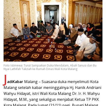
Foto Istimewa: Turut Sampaikan Duka Mendalam, Abah Sanusi dan Bu
Nyai Lathifah Takziah ke Rumah Dinas Wali Kota Malang
J
adiKabar
Malang – Suasana duka menyelimuti Kota
Malang setelah kabar meninggalnya Hj. Hanik Andriani
Wahyu Hidayat, istri Wali Kota Malang Dr. Ir. H. Wahyu
Hidayat, M.M., yang sekaligus menjabat Ketua TP PKK
Kota Malang. Pada Jumat (21/11) pagi, Bupati Malang