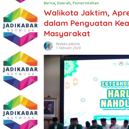
Berita
,
Daerah
,
Pemerintahan
Walikota Jaktim, Apr
dalam Penguatan Kea
Masyarakat
Redaksi Jakarta
1 Februari 2026