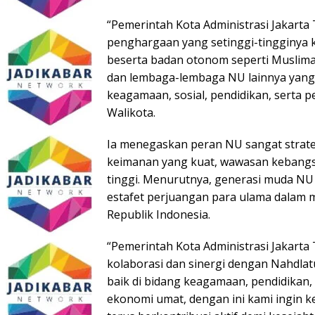
“Pemerintah Kota Administrasi Jakart
penghargaan yang setinggi-tingginya
beserta badan otonom seperti Muslima
dan lembaga-lembaga NU lainnya yang s
keagamaan, sosial, pendidikan, serta 
Walikota.
Ia menegaskan peran NU sangat strate
keimanan yang kuat, wawasan kebangsa
tinggi. Menurutnya, generasi muda N
estafet perjuangan para ulama dalam
Republik Indonesia.
“Pemerintah Kota Administrasi Jakart
kolaborasi dan sinergi dengan Nahdl
baik di bidang keagamaan, pendidikan
ekonomi umat, dengan ini kami ingin k