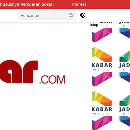
Polresta Malang Kota Gelar Makan Bersama dan Pemeriksa
tutup