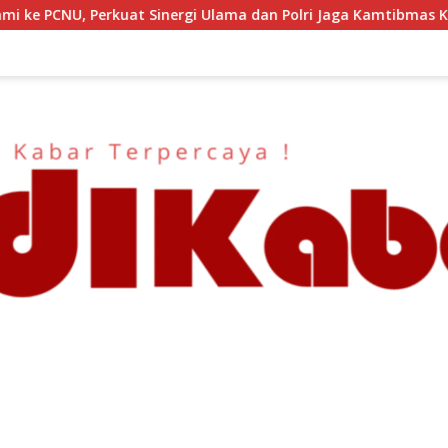
lama dan Polri Jaga Kamtibmas Khususnya Persoalan Sosial