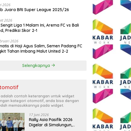
i 2026
ib Juara BRI Super League 2025/26
et 2026
 Sengit Liga 1 Malam Ini, Arema FC vs Bali
ed, Prediksi Skor 2-1
bruari 2026
atis di Haji Agus Salim, Semen Padang FC
kit Tahan Imbang Malut United 2-2
Selengkapnya
tomotif
i adalah contoh keterangan untuk widget
ngan kategori otomotif, anda bisa dengan
dah memasukkannya pada widget.
17 Juni 2026
Rally Asia Pasifik 2026
Digelar di Simalungun,
Bupati Anton: Momentum