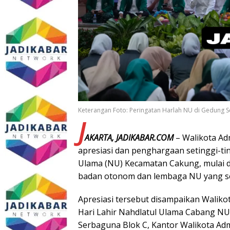
Keterangan Foto: Peringatan Harlah NU di Gedung S
J
AKARTA, JADIKABAR.COM
– Walikota Ad
apresiasi dan penghargaan setinggi-ti
Ulama (NU) Kecamatan Cakung, mulai da
badan otonom dan lembaga NU yang sela
Apresiasi tersebut disampaikan Walik
Hari Lahir Nahdlatul Ulama Cabang NU
Serbaguna Blok C, Kantor Walikota Admi