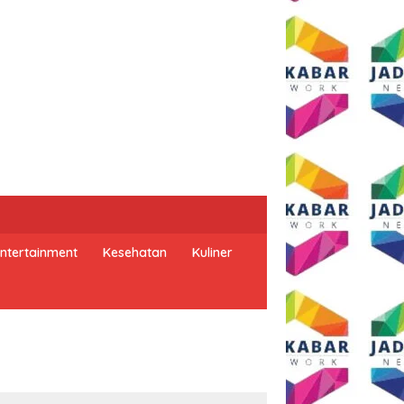
ntertainment
Kesehatan
Kuliner