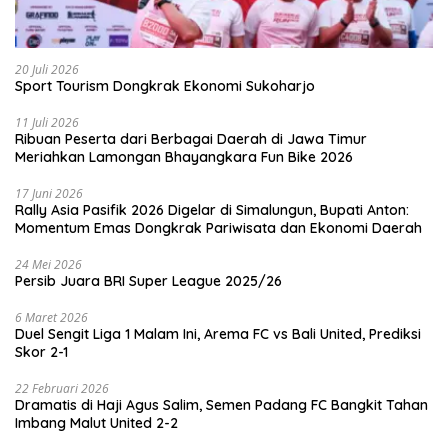
20 Juli 2026
Sport Tourism Dongkrak Ekonomi Sukoharjo
11 Juli 2026
Ribuan Peserta dari Berbagai Daerah di Jawa Timur
Meriahkan Lamongan Bhayangkara Fun Bike 2026
17 Juni 2026
Rally Asia Pasifik 2026 Digelar di Simalungun, Bupati Anton:
Momentum Emas Dongkrak Pariwisata dan Ekonomi Daerah
24 Mei 2026
Persib Juara BRI Super League 2025/26
6 Maret 2026
Duel Sengit Liga 1 Malam Ini, Arema FC vs Bali United, Prediksi
Skor 2-1
22 Februari 2026
Dramatis di Haji Agus Salim, Semen Padang FC Bangkit Tahan
Imbang Malut United 2-2