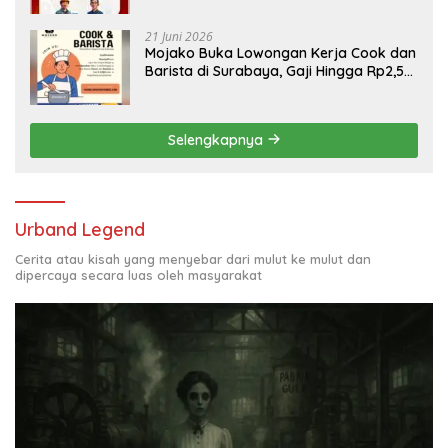
21 Juni 2026
Mojako Buka Lowongan Kerja Cook dan
Barista di Surabaya, Gaji Hingga Rp2,5
Juta per Bulan
Selengkapnya
Urband Legend
Cerita atau kisah yang menyebar dari mulut ke mulut dan
dipercaya secara luas oleh masyarakat