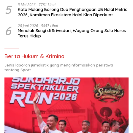
5
5 Mei 2026
7781 Lihat
Kota Malang Borong Dua Penghargaan UB Halal Metric
2026, Komitmen Ekosistem Halal Kian Diperkuat
6
28 Juni 2026
5457 Lihat
Menolak Sunyi di Sriwedari, Wayang Orang Solo Harus
Terus Hidup
Berita Hukum & Kriminal
Jenis laporan jurnalistik yang menginformasikan peristiwa
tentang Sport