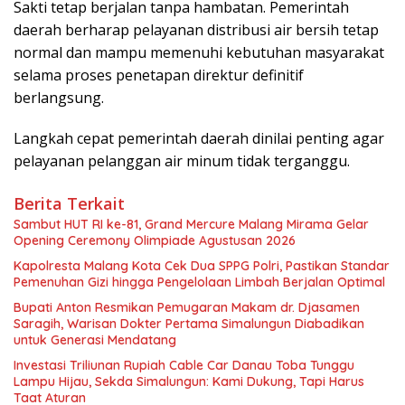
Sakti tetap berjalan tanpa hambatan. Pemerintah
daerah berharap pelayanan distribusi air bersih tetap
normal dan mampu memenuhi kebutuhan masyarakat
selama proses penetapan direktur definitif
berlangsung.
Langkah cepat pemerintah daerah dinilai penting agar
pelayanan pelanggan air minum tidak terganggu.
Berita Terkait
Sambut HUT RI ke-81, Grand Mercure Malang Mirama Gelar
Opening Ceremony Olimpiade Agustusan 2026
Kapolresta Malang Kota Cek Dua SPPG Polri, Pastikan Standar
Pemenuhan Gizi hingga Pengelolaan Limbah Berjalan Optimal
Bupati Anton Resmikan Pemugaran Makam dr. Djasamen
Saragih, Warisan Dokter Pertama Simalungun Diabadikan
untuk Generasi Mendatang
Investasi Triliunan Rupiah Cable Car Danau Toba Tunggu
Lampu Hijau, Sekda Simalungun: Kami Dukung, Tapi Harus
Taat Aturan