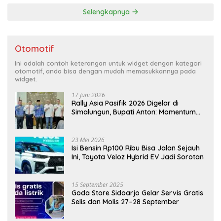
Selengkapnya
Otomotif
Ini adalah contoh keterangan untuk widget dengan kategori
otomotif, anda bisa dengan mudah memasukkannya pada
widget.
17 Juni 2026
Rally Asia Pasifik 2026 Digelar di
Simalungun, Bupati Anton: Momentum
Emas Dongkrak Pariwisata dan
Ekonomi Daerah
23 Mei 2026
Isi Bensin Rp100 Ribu Bisa Jalan Sejauh
Ini, Toyota Veloz Hybrid EV Jadi Sorotan
15 September 2025
Goda Store Sidoarjo Gelar Servis Gratis
Selis dan Molis 27–28 September