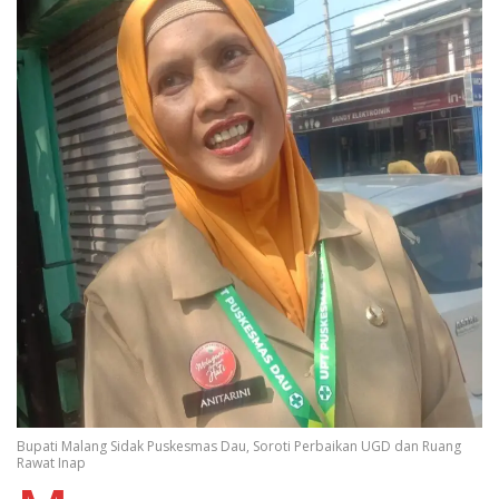
Bupati Malang Sidak Puskesmas Dau, Soroti Perbaikan UGD dan Ruang
Rawat Inap