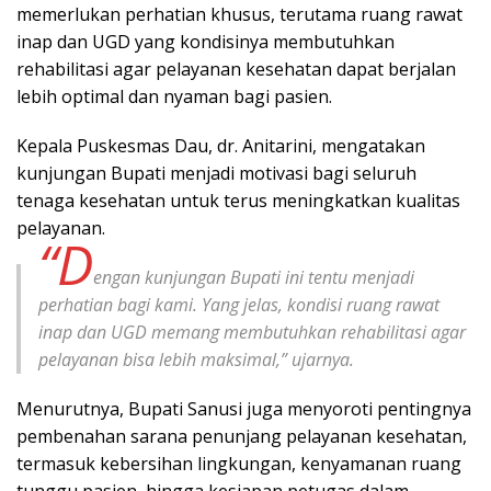
memerlukan perhatian khusus, terutama ruang rawat
inap dan UGD yang kondisinya membutuhkan
rehabilitasi agar pelayanan kesehatan dapat berjalan
lebih optimal dan nyaman bagi pasien.
Kepala Puskesmas Dau, dr. Anitarini, mengatakan
kunjungan Bupati menjadi motivasi bagi seluruh
tenaga kesehatan untuk terus meningkatkan kualitas
pelayanan.
“D
engan kunjungan Bupati ini tentu menjadi
perhatian bagi kami. Yang jelas, kondisi ruang rawat
inap dan UGD memang membutuhkan rehabilitasi agar
pelayanan bisa lebih maksimal,” ujarnya.
Menurutnya, Bupati Sanusi juga menyoroti pentingnya
pembenahan sarana penunjang pelayanan kesehatan,
termasuk kebersihan lingkungan, kenyamanan ruang