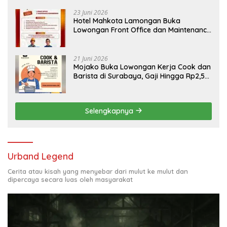
Bojonegoro
23 Juni 2026
Hotel Mahkota Lamongan Buka
Lowongan Front Office dan Maintenance
Engineering, Simak Syaratnya
21 Juni 2026
Mojako Buka Lowongan Kerja Cook dan
Barista di Surabaya, Gaji Hingga Rp2,5
Juta per Bulan
Selengkapnya
Urband Legend
Cerita atau kisah yang menyebar dari mulut ke mulut dan
dipercaya secara luas oleh masyarakat