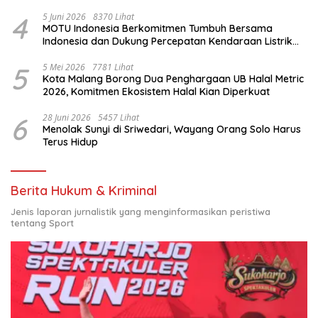
4
5 Juni 2026
8370 Lihat
MOTU Indonesia Berkomitmen Tumbuh Bersama
Indonesia dan Dukung Percepatan Kendaraan Listrik
Nasional
5
5 Mei 2026
7781 Lihat
Kota Malang Borong Dua Penghargaan UB Halal Metric
2026, Komitmen Ekosistem Halal Kian Diperkuat
6
28 Juni 2026
5457 Lihat
Menolak Sunyi di Sriwedari, Wayang Orang Solo Harus
Terus Hidup
Berita Hukum & Kriminal
Jenis laporan jurnalistik yang menginformasikan peristiwa
tentang Sport