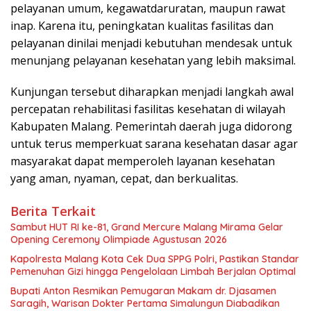
pelayanan umum, kegawatdaruratan, maupun rawat
inap. Karena itu, peningkatan kualitas fasilitas dan
pelayanan dinilai menjadi kebutuhan mendesak untuk
menunjang pelayanan kesehatan yang lebih maksimal.
Kunjungan tersebut diharapkan menjadi langkah awal
percepatan rehabilitasi fasilitas kesehatan di wilayah
Kabupaten Malang. Pemerintah daerah juga didorong
untuk terus memperkuat sarana kesehatan dasar agar
masyarakat dapat memperoleh layanan kesehatan
yang aman, nyaman, cepat, dan berkualitas.
Berita Terkait
Sambut HUT RI ke-81, Grand Mercure Malang Mirama Gelar
Opening Ceremony Olimpiade Agustusan 2026
Kapolresta Malang Kota Cek Dua SPPG Polri, Pastikan Standar
Pemenuhan Gizi hingga Pengelolaan Limbah Berjalan Optimal
Bupati Anton Resmikan Pemugaran Makam dr. Djasamen
Saragih, Warisan Dokter Pertama Simalungun Diabadikan