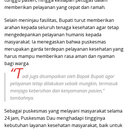
tunggu pasien, hingga kesiapan petugas dalam
memberikan pelayanan yang cepat dan ramah.
Selain meninjau fasilitas, Bupati turut memberikan
arahan kepada seluruh tenaga kesehatan agar tetap
mengedepankan pelayanan humanis kepada
masyarakat. Ia menegaskan bahwa puskesmas
merupakan garda terdepan pelayanan kesehatan yang
harus mampu memberikan rasa aman dan nyaman
bagi warga.
“T
adi juga disampaikan oleh Bapak Bupati agar
pelayanan tetap dilakukan sebaik mungkin, termasuk
menjaga kebersihan dan kenyamanan pasien,”
tambahnya.
Sebagai puskesmas yang melayani masyarakat selama
24 jam, Puskesmas Dau menghadapi tingginya
kebutuhan layanan kesehatan masyarakat, baik untuk