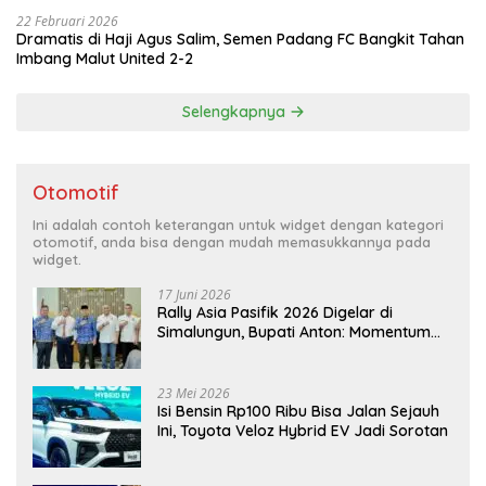
22 Februari 2026
Dramatis di Haji Agus Salim, Semen Padang FC Bangkit Tahan
Imbang Malut United 2-2
Selengkapnya
Otomotif
Ini adalah contoh keterangan untuk widget dengan kategori
otomotif, anda bisa dengan mudah memasukkannya pada
widget.
17 Juni 2026
Rally Asia Pasifik 2026 Digelar di
Simalungun, Bupati Anton: Momentum
Emas Dongkrak Pariwisata dan
Ekonomi Daerah
23 Mei 2026
Isi Bensin Rp100 Ribu Bisa Jalan Sejauh
Ini, Toyota Veloz Hybrid EV Jadi Sorotan