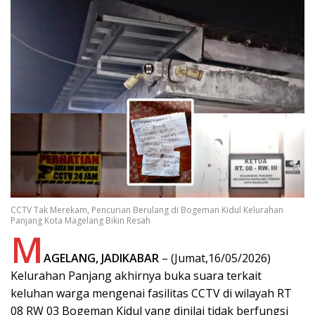
CCTV Tak Merekam, Pencurian Berulang di Bogeman Kidul Kelurahan
Panjang Kota Magelang Bikin Resah
M
AGELANG, JADIKABAR
– (Jumat,16/05/2026)
Kelurahan Panjang akhirnya buka suara terkait
keluhan warga mengenai fasilitas CCTV di wilayah RT
08 RW 03 Bogeman Kidul yang dinilai tidak berfungsi