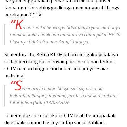
hanya menggunakan pemantauan melalui ponsel
tanpa monitor sehingga diduga mempengaruhi fungsi
perekaman CCTV.
“K
alau sedikit beberapa tidak punya yang namanya
monitor, kalau tidak ada monitornya cuma pakai HP itu
biasanya tidak bisa merekam,” katanya.
Sementara itu, Ketua RT 08 Johan mengaku pihaknya
sudah berulang kali menyampaikan keluhan terkait
CCTV namun hingga kini belum ada penyelesaian
maksimal.
“S
ebenarnya bukan hanya sini saja, semua
Kelurahan Panjang memang gak bisa untuk merekam,”
tutur Johan.(Rabu,13/05/2026
Ia mengatakan kerusakan CCTV telah beberapa kali
diperbaiki namun hasilnya tetap sama. Bahkan,