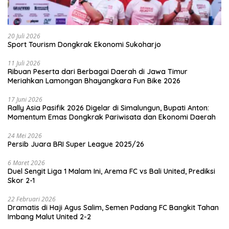
20 Juli 2026
Sport Tourism Dongkrak Ekonomi Sukoharjo
11 Juli 2026
Ribuan Peserta dari Berbagai Daerah di Jawa Timur
Meriahkan Lamongan Bhayangkara Fun Bike 2026
17 Juni 2026
Rally Asia Pasifik 2026 Digelar di Simalungun, Bupati Anton:
Momentum Emas Dongkrak Pariwisata dan Ekonomi Daerah
24 Mei 2026
Persib Juara BRI Super League 2025/26
6 Maret 2026
Duel Sengit Liga 1 Malam Ini, Arema FC vs Bali United, Prediksi
Skor 2-1
22 Februari 2026
Dramatis di Haji Agus Salim, Semen Padang FC Bangkit Tahan
Imbang Malut United 2-2