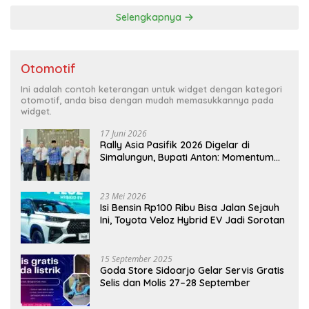
Selengkapnya
Otomotif
Ini adalah contoh keterangan untuk widget dengan kategori
otomotif, anda bisa dengan mudah memasukkannya pada
widget.
17 Juni 2026
Rally Asia Pasifik 2026 Digelar di
Simalungun, Bupati Anton: Momentum
Emas Dongkrak Pariwisata dan
Ekonomi Daerah
23 Mei 2026
Isi Bensin Rp100 Ribu Bisa Jalan Sejauh
Ini, Toyota Veloz Hybrid EV Jadi Sorotan
15 September 2025
Goda Store Sidoarjo Gelar Servis Gratis
Selis dan Molis 27–28 September