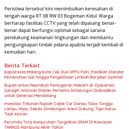
Peristiwa tersebut kini menimbulkan keresahan di
tengah warga RT 08 RW 03 Bogeman Kidul. Warga
berharap fasilitas CCTV yang telah dipasang benar-
benar dapat berfungsi optimal sebagai sarana
pendukung keamanan lingkungan dan membantu
pengungkapan tindak pidana apabila terjadi kembali di
kemudian hari.
Berita Terkait
Kapolresta Malang Kota Cek Dua SPPG Polri, Pastikan Standar
Pemenuhan Gizi hingga Pengelolaan Limbah Berjalan Optimal
Bupati Anton Resmikan Pemugaran Makam dr. Djasamen
Saragih, Warisan Dokter Pertama Simalungun Diabadikan
untuk Generasi Mendatang
Investasi Triliunan Rupiah Cable Car Danau Toba Tunggu
Lampu Hijau, Sekda Simalungun: Kami Dukung, Tapi Harus
Taat Aturan
Perumda Tirta Kanjuruhan Targetkan SPAM Di Kawasan
TARNUS Rampung Akhir Tahun