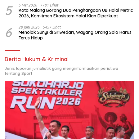
5
5 Mei 2026
7781 Lihat
Kota Malang Borong Dua Penghargaan UB Halal Metric
2026, Komitmen Ekosistem Halal Kian Diperkuat
6
28 Juni 2026
5457 Lihat
Menolak Sunyi di Sriwedari, Wayang Orang Solo Harus
Terus Hidup
Berita Hukum & Kriminal
Jenis laporan jurnalistik yang menginformasikan peristiwa
tentang Sport