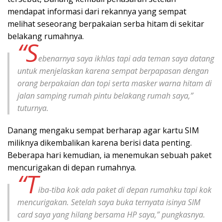
mendapat informasi dari rekannya yang sempat
melihat seseorang berpakaian serba hitam di sekitar
belakang rumahnya.
“S
ebenarnya saya ikhlas tapi ada teman saya datang
untuk menjelaskan karena sempat berpapasan dengan
orang berpakaian dan topi serta masker warna hitam di
jalan samping rumah pintu belakang rumah saya,”
tuturnya.
Danang mengaku sempat berharap agar kartu SIM
miliknya dikembalikan karena berisi data penting.
Beberapa hari kemudian, ia menemukan sebuah paket
mencurigakan di depan rumahnya.
“T
iba-tiba kok ada paket di depan rumahku tapi kok
mencurigakan. Setelah saya buka ternyata isinya SIM
card saya yang hilang bersama HP saya,” pungkasnya.