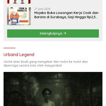
21 Juni 2026
Mojako Buka Lowongan Kerja Cook dan
Barista di Surabaya, Gaji Hingga Rp2,5
Juta per Bulan
Selengkapnya
Urband Legend
Cerita atau kisah yang menyebar dari mulut ke mulut dan
dipercaya secara luas oleh masyarakat