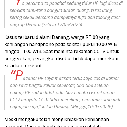
a percuma to padahal sedang tidur HP lagi dicas di
sebelah tahu-tahu bangun sudah hilang, terus uang
sering sekali bersama dompetnya juga dan tabung gas,”
ungkap Debora.(Selasa,12/05/2026)
Kasus terbaru dialami Danang, warga RT 08 yang
kehilangan handphone pada sekitar pukul 10.00 WIB
hingga 11.00 WIB. Saat meminta rekaman CCTV untuk
pengecekan, perangkat disebut tidak dapat merekam
kejadian tersebut.
“P
adahal HP saya matikan terus saya cas di kamar
dan saya tinggal keluar sebentar, tiba-tiba setelah
pulang HP sudah tidak ada. Saya minta cek rekaman
CCTV ternyata CCTV tidak merekam, percuma cuma jadi
pajangan saja,” keluh Danang.(Minggu,10/05/2026)
Meski mengaku telah mengikhlaskan kehilangan
tersebut, Danang kembali penasaran setelah