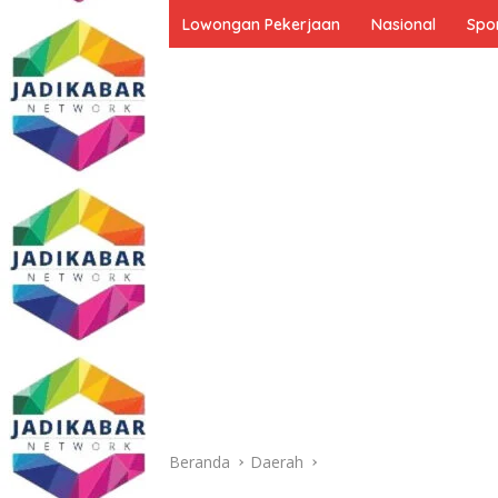
Lowongan Pekerjaan
Nasional
Spo
Beranda
Daerah