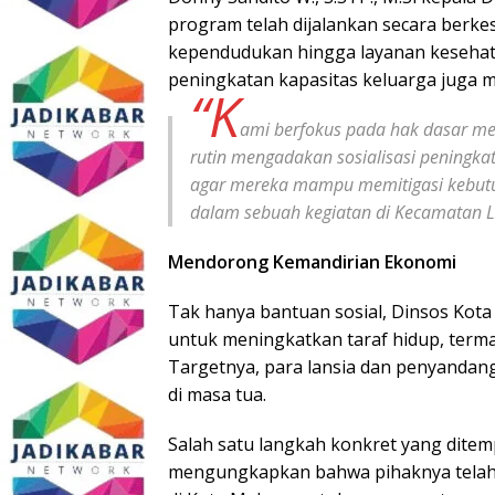
program telah dijalankan secara berk
kependudukan hingga layanan kesehata
peningkatan kapasitas keluarga juga me
“K
ami berfokus pada hak dasar me
rutin mengadakan sosialisasi peningkat
agar mereka mampu memitigasi kebutuh
dalam sebuah kegiatan di Kecamatan L
Mendorong Kemandirian Ekonomi
Tak hanya bantuan sosial, Dinsos Kota 
untuk meningkatkan taraf hidup, term
Targetnya, para lansia dan penyandang 
di masa tua.
Salah satu langkah konkret yang dite
mengungkapkan bahwa pihaknya telah 