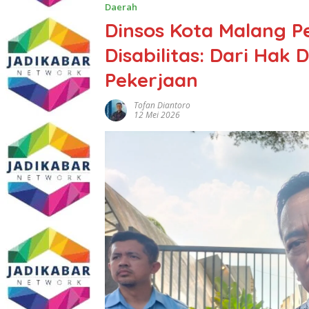
Daerah
Dinsos Kota Malang P
Disabilitas: Dari Hak
Pekerjaan
Tofan Diantoro
12 Mei 2026