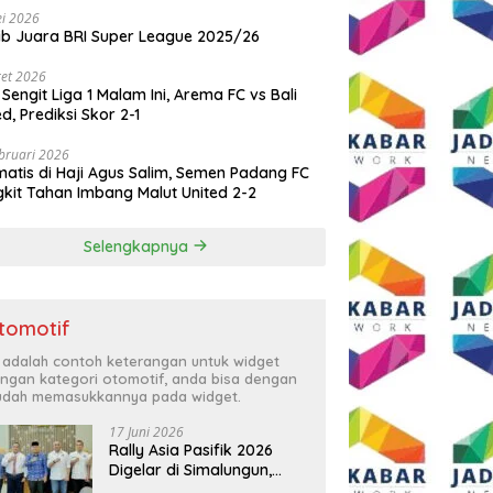
i 2026
ib Juara BRI Super League 2025/26
et 2026
 Sengit Liga 1 Malam Ini, Arema FC vs Bali
ed, Prediksi Skor 2-1
bruari 2026
atis di Haji Agus Salim, Semen Padang FC
kit Tahan Imbang Malut United 2-2
Selengkapnya
tomotif
i adalah contoh keterangan untuk widget
ngan kategori otomotif, anda bisa dengan
dah memasukkannya pada widget.
17 Juni 2026
Rally Asia Pasifik 2026
Digelar di Simalungun,
Bupati Anton: Momentum