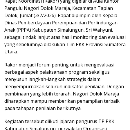
Rapat Koordinasi (Rakor) yang digelar di Aula Kantor
Pangulu Nagori Dolok Maraja, Kecamatan Tapian
Dolok, Jumat (3/7/2026). Rapat dipimpin oleh Kepala
Dinas Pemberdayaan Perempuan dan Perlindungan
Anak (PPPA) Kabupaten Simalungun, Sri Wahyuni,
sebagai tindak lanjut atas hasil monitoring dan evaluasi
yang sebelumnya dilakukan Tim PKK Provinsi Sumatera
Utara.
Rakor menjadi forum penting untuk mengevaluasi
berbagai aspek pelaksanaan program sekaligus
menyusun langkah-langkah strategis dalam
menyempurnakan seluruh indikator penilaian. Dengan
pembinaan yang lebih terarah, Nagori Dolok Maraja
diharapkan mampu memberikan penampilan terbaik
pada tahapan penilaian berikutnya.
Kegiatan tersebut diikuti jajaran pengurus TP PKK
Kabupaten Simalungun, perwakilan Organisasi