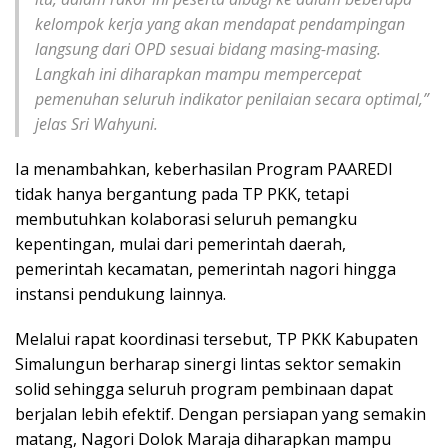
kelompok kerja yang akan mendapat pendampingan
langsung dari OPD sesuai bidang masing-masing.
Langkah ini diharapkan mampu mempercepat
pemenuhan seluruh indikator penilaian secara optimal,”
jelas Sri Wahyuni.
Ia menambahkan, keberhasilan Program PAAREDI
tidak hanya bergantung pada TP PKK, tetapi
membutuhkan kolaborasi seluruh pemangku
kepentingan, mulai dari pemerintah daerah,
pemerintah kecamatan, pemerintah nagori hingga
instansi pendukung lainnya.
Melalui rapat koordinasi tersebut, TP PKK Kabupaten
Simalungun berharap sinergi lintas sektor semakin
solid sehingga seluruh program pembinaan dapat
berjalan lebih efektif. Dengan persiapan yang semakin
matang, Nagori Dolok Maraja diharapkan mampu