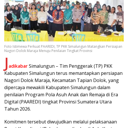
Foto Istimewa Perkuat PAAREDI, TP PKK Simalungun Matangkan Persiapan
Nagori Dolok Maraja Menuju Penilaian Tingkat Provinsi
J
adikabar
Simalungun – Tim Penggerak (TP) PKK
Kabupaten Simalungun terus memantapkan persiapan
Nagori Dolok Maraja, Kecamatan Tapian Dolok, yang
dipercaya mewakili Kabupaten Simalungun dalam
penilaian Program Pola Asuh Anak dan Remaja di Era
Digital (PAAREDI) tingkat Provinsi Sumatera Utara
Tahun 2026.
Komitmen tersebut diwujudkan melalui pelaksanaan