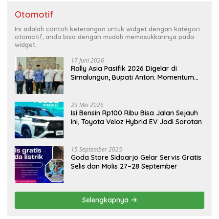
Otomotif
Ini adalah contoh keterangan untuk widget dengan kategori
otomotif, anda bisa dengan mudah memasukkannya pada
widget.
17 Juni 2026
Rally Asia Pasifik 2026 Digelar di
Simalungun, Bupati Anton: Momentum
Emas Dongkrak Pariwisata dan
Ekonomi Daerah
23 Mei 2026
Isi Bensin Rp100 Ribu Bisa Jalan Sejauh
Ini, Toyota Veloz Hybrid EV Jadi Sorotan
15 September 2025
Goda Store Sidoarjo Gelar Servis Gratis
Selis dan Molis 27–28 September
Selengkapnya