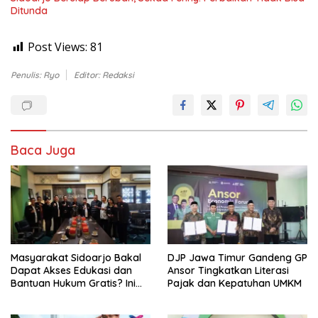
Ditunda
Post Views:
81
Penulis: Ryo
Editor: Redaksi
Baca Juga
Masyarakat Sidoarjo Bakal
DJP Jawa Timur Gandeng GP
Dapat Akses Edukasi dan
Ansor Tingkatkan Literasi
Bantuan Hukum Gratis? Ini
Pajak dan Kepatuhan UMKM
Hasil Audiensinya