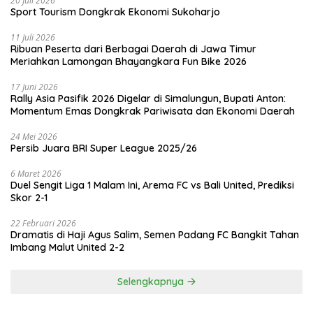
20 Juli 2026
Sport Tourism Dongkrak Ekonomi Sukoharjo
11 Juli 2026
Ribuan Peserta dari Berbagai Daerah di Jawa Timur
Meriahkan Lamongan Bhayangkara Fun Bike 2026
17 Juni 2026
Rally Asia Pasifik 2026 Digelar di Simalungun, Bupati Anton:
Momentum Emas Dongkrak Pariwisata dan Ekonomi Daerah
24 Mei 2026
Persib Juara BRI Super League 2025/26
6 Maret 2026
Duel Sengit Liga 1 Malam Ini, Arema FC vs Bali United, Prediksi
Skor 2-1
22 Februari 2026
Dramatis di Haji Agus Salim, Semen Padang FC Bangkit Tahan
Imbang Malut United 2-2
Selengkapnya