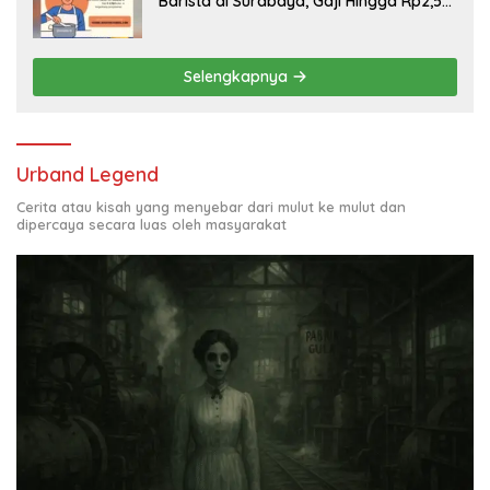
Barista di Surabaya, Gaji Hingga Rp2,5
Juta per Bulan
Selengkapnya
Urband Legend
Cerita atau kisah yang menyebar dari mulut ke mulut dan
dipercaya secara luas oleh masyarakat