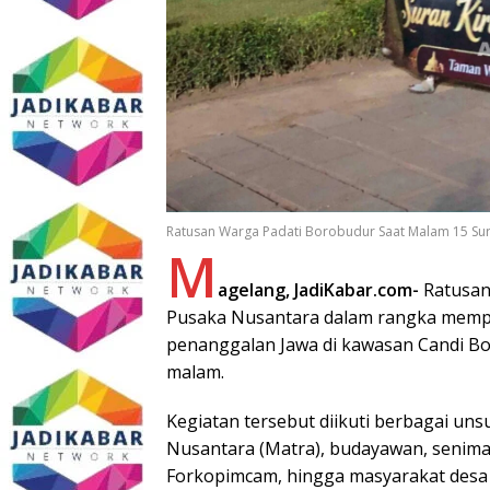
Ratusan Warga Padati Borobudur Saat Malam 15 Sur
M
agelang, JadiKabar.com-
Ratusan 
Pusaka Nusantara dalam rangka memp
penanggalan Jawa di kawasan Candi Bo
malam.
Kegiatan tersebut diikuti berbagai un
Nusantara (Matra), budayawan, senima
Forkopimcam, hingga masyarakat desa 