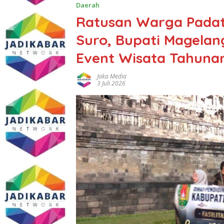
Daerah
Ratusan Warga Padat
Suro, Bupati Magelan
Event Wisata Tahuna
Jaka Media
3 Juli 2026