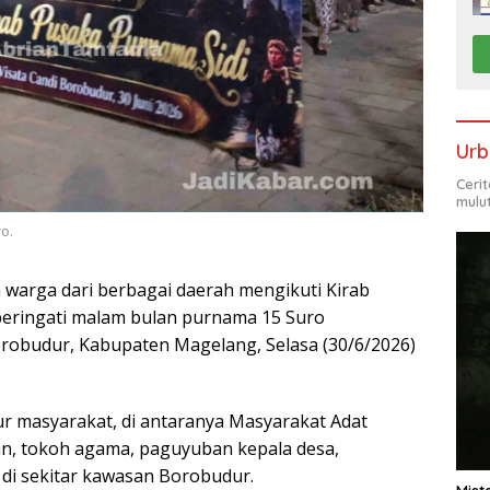
Urb
Ceri
mulu
o.
warga dari berbagai daerah mengikuti Kirab
eringati malam bulan purnama 15 Suro
robudur, Kabupaten Magelang, Selasa (30/6/2026)
sur masyarakat, di antaranya Masyarakat Adat
n, tokoh agama, paguyuban kepala desa,
di sekitar kawasan Borobudur.