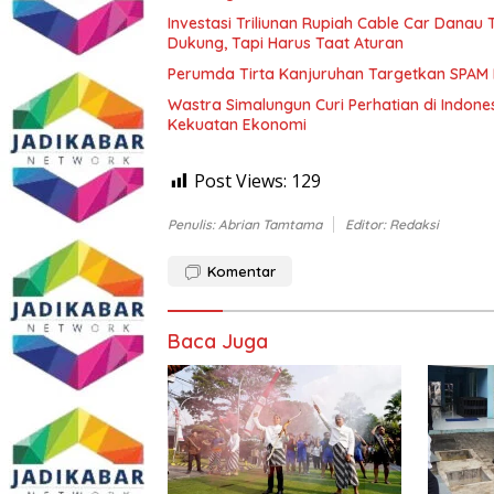
Investasi Triliunan Rupiah Cable Car Dana
Dukung, Tapi Harus Taat Aturan
Perumda Tirta Kanjuruhan Targetkan SPAM
Wastra Simalungun Curi Perhatian di Indone
Kekuatan Ekonomi
Post Views:
129
Penulis: Abrian Tamtama
Editor: Redaksi
Komentar
Baca Juga