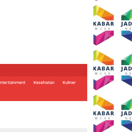
ntertainment
Kesehatan
Kuliner