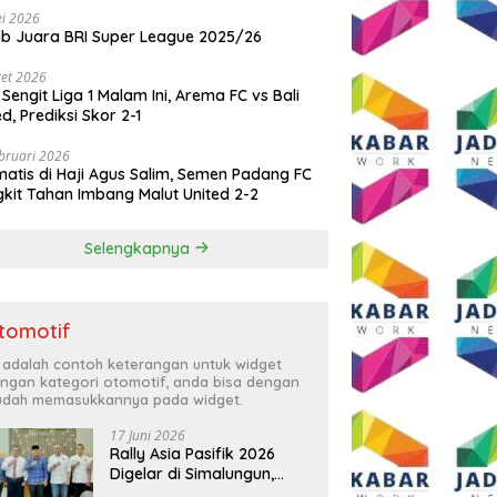
i 2026
ib Juara BRI Super League 2025/26
et 2026
 Sengit Liga 1 Malam Ini, Arema FC vs Bali
ed, Prediksi Skor 2-1
bruari 2026
atis di Haji Agus Salim, Semen Padang FC
kit Tahan Imbang Malut United 2-2
Selengkapnya
tomotif
i adalah contoh keterangan untuk widget
ngan kategori otomotif, anda bisa dengan
dah memasukkannya pada widget.
17 Juni 2026
Rally Asia Pasifik 2026
Digelar di Simalungun,
Bupati Anton: Momentum