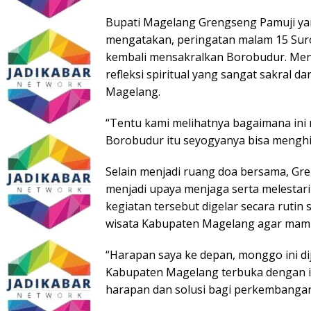
Bupati Magelang Grengseng Pamuji yan
mengatakan, peringatan malam 15 Suro 
kembali mensakralkan Borobudur. Me
refleksi spiritual yang sangat sakral
Magelang.
“Tentu kami melihatnya bagaimana ini
Borobudur itu seyogyanya bisa menghi
Selain menjadi ruang doa bersama, Gr
menjadi upaya menjaga serta melestari
kegiatan tersebut digelar secara rutin
wisata Kabupaten Magelang agar ma
“Harapan saya ke depan, monggo ini di
Kabupaten Magelang terbuka dengan ino
harapan dan solusi bagi perkembangan