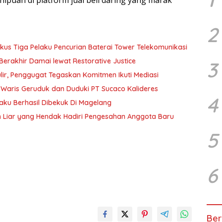
2
kus Tiga Pelaku Pencurian Baterai Tower Telekomunikasi
rakhir Damai lewat Restorative Justice
3
r, Penggugat Tegaskan Komitmen Ikuti Mediasi
4
laku Berhasil Dibekuk Di Magelang
Liar yang Hendak Hadiri Pengesahan Anggota Baru
5
6
Ber