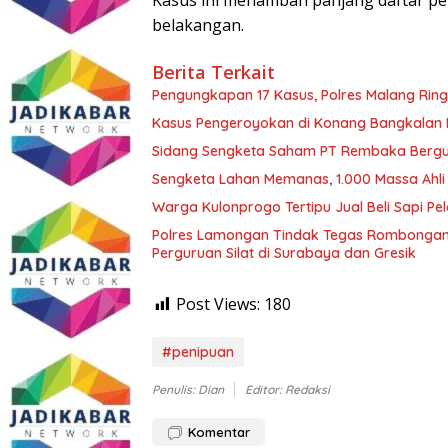
belakangan.
Berita Terkait
Pengungkapan 17 Kasus, Polres Malang Ring
Kasus Pengeroyokan di Konang Bangkalan Be
Sidang Sengketa Saham PT Rembaka Berguli
Warga Kulonprogo Tertipu Jual Beli Sapi Pe
Polres Lamongan Tindak Tegas Rombongan 
Perguruan Silat di Surabaya dan Gresik
Post Views:
180
#penipuan
Penulis: Dian
Editor: Redaksi
Komentar