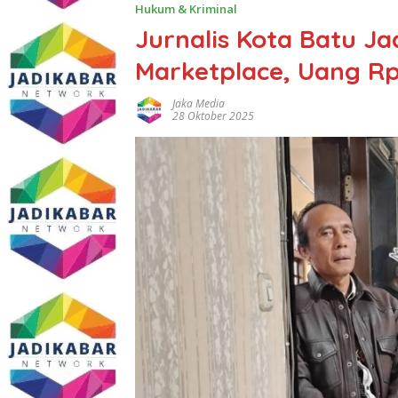
Hukum & Kriminal
Jurnalis Kota Batu J
Marketplace, Uang Rp
Jaka Media
28 Oktober 2025