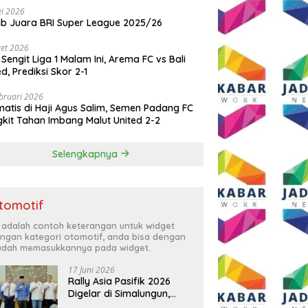
i 2026
ib Juara BRI Super League 2025/26
et 2026
 Sengit Liga 1 Malam Ini, Arema FC vs Bali
ed, Prediksi Skor 2-1
bruari 2026
atis di Haji Agus Salim, Semen Padang FC
kit Tahan Imbang Malut United 2-2
Selengkapnya
tomotif
i adalah contoh keterangan untuk widget
ngan kategori otomotif, anda bisa dengan
dah memasukkannya pada widget.
17 Juni 2026
Rally Asia Pasifik 2026
Digelar di Simalungun,
Bupati Anton: Momentum