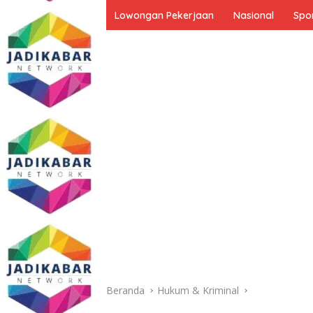
Lowongan Pekerjaan
Nasional
Spo
Beranda
Hukum & Kriminal