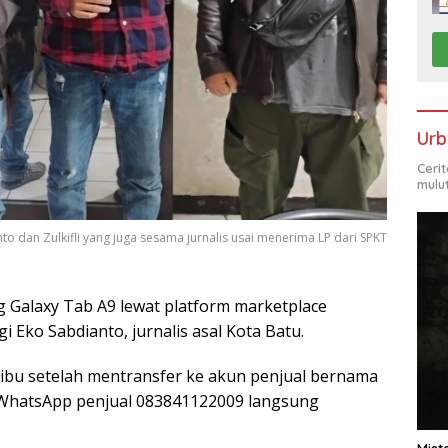
Urb
Ceri
mulu
o dan Zulkifli yang juga sesama jurnalis usai menerima LP dari SPKT
 Galaxy Tab A9 lewat platform marketplace
 Eko Sabdianto, jurnalis asal Kota Batu.
bu setelah mentransfer ke akun penjual bernama
 WhatsApp penjual 083841122009 langsung